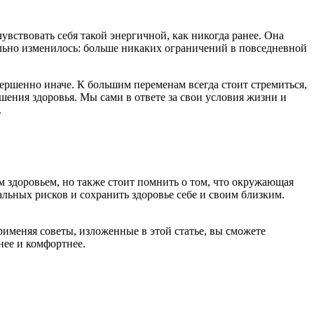
увствовать себя такой энергичной, как никогда ранее. Она
нально изменилось: больше никаких ограничений в повседневной
вершенно иначе. К большим переменам всегда стоит стремиться,
шения здоровья. Мы сами в ответе за свои условия жизни и
.
м здоровьем, но также стоит помнить о том, что окружающая
льных рисков и сохранить здоровье себе и своим близким.
именяя советы, изложенные в этой статье, вы сможете
нее и комфортнее.