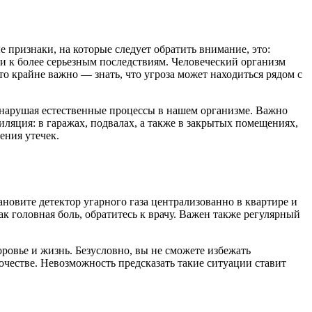
признаки, на которые следует обратить внимание, это:
ти к более серьезным последствиям. Человеческий организм
то крайне важно — знать, что угроза может находиться рядом с
, нарушая естественные процессы в нашем организме. Важно
ляция: в гаражах, подвалах, а также в закрытых помещениях,
ения утечек.
ановите детектор угарного газа централизованно в квартире и
ак головная боль, обратитесь к врачу. Важен также регулярный
оровье и жизнь. Безусловно, вы не сможете избежать
очестве. Невозможность предсказать такие ситуации ставит