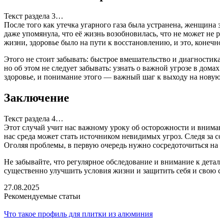
Текст раздела 3…
После того как утечка угарного газа была устранена, женщина 
даже упомянула, что её жизнь возобновилась, что не может не
жизни, здоровье было на пути к восстановлению, и это, конеч
Этого не стоит забывать: быстрое вмешательство и диагностик
но об этом не следует забывать: узнать о важной угрозе в дом
здоровье, и понимание этого — важный шаг к выходу на новую 
Заключение
Текст раздела 4…
Этот случай учит нас важному уроку об осторожности и вниман
нас среда может стать источником невидимых угроз. Следя за 
Оголяя проблемы, в первую очередь нужно сосредоточиться на
Не забывайте, что регулярное обследование и внимание к дет
существенно улучшить условия жизни и защитить себя и свою с
27.08.2025
Рекомендуемые статьи
Что такое профиль для плитки из алюминия