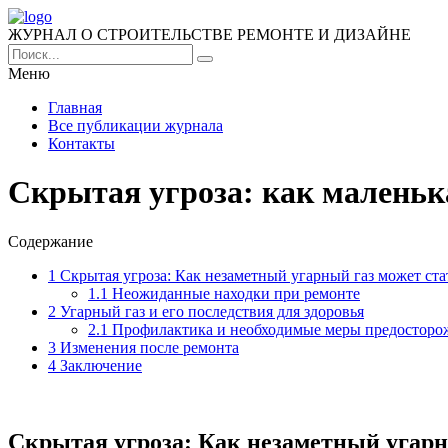
ЖУРНАЛ О СТРОИТЕЛЬСТВЕ РЕМОНТЕ И ДИЗАЙНЕ
Меню
Главная
Все публикации журнала
Контакты
Скрытая угроза: как маленьк
Содержание
1
Скрытая угроза: Как незаметный угарный газ может ст
1.1
Неожиданные находки при ремонте
2
Угарный газ и его последствия для здоровья
2.1
Профилактика и необходимые меры предосторо
3
Изменения после ремонта
4
Заключение
Скрытая угроза: Как незаметный угарн