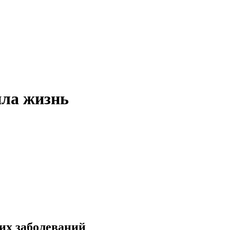
ила жизнь
их заболеваний