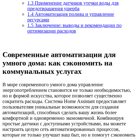
1.3
Применение датчиков утечки воды для
предотвращения ущерба
1.4
Автоматизация полива и управление
ресурсами
1.5
Заключение: выводы и рекомендации по
оптимизации расходов
Современные автоматизации для
умного дома: как сэкономить на
коммунальных услугах
В мире современного умного дома управление
энергопотреблением становится не только необходимостью,
но и формой искусства, которое позволяет существенно
сократить расходы. Система Home Assistant предоставляет
пользователям уникальные возможности для создания
автоматизаций, способных сделать вашу жизнь более
комфортной и одновременно экономичной. Комбинируя
простые датчики с доступными устройствами, вы можете
настроить целую сеть автоматизированных процессов,
которые не только улучшат ваш быт, но и помогут сэкономить