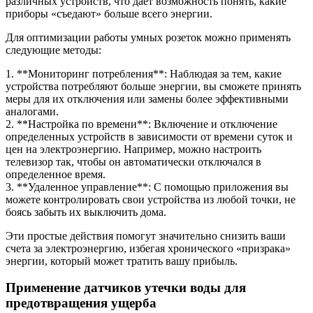
различных устройств, что дает возможность понять, какие
приборы «съедают» больше всего энергии.
Для оптимизации работы умных розеток можно применять
следующие методы:
1. **Мониторинг потребления**: Наблюдая за тем, какие
устройства потребляют больше энергии, вы сможете принять
меры для их отключения или замены более эффективными
аналогами.
2. **Настройка по времени**: Включение и отключение
определенных устройств в зависимости от времени суток и
цен на электроэнергию. Например, можно настроить
телевизор так, чтобы он автоматически отключался в
определенное время.
3. **Удаленное управление**: С помощью приложения вы
можете контролировать свои устройства из любой точки, не
боясь забыть их выключить дома.
Эти простые действия помогут значительно снизить ваши
счета за электроэнергию, избегая хронического «призрака»
энергии, который может тратить вашу прибыль.
Применение датчиков утечки воды для
предотвращения ущерба