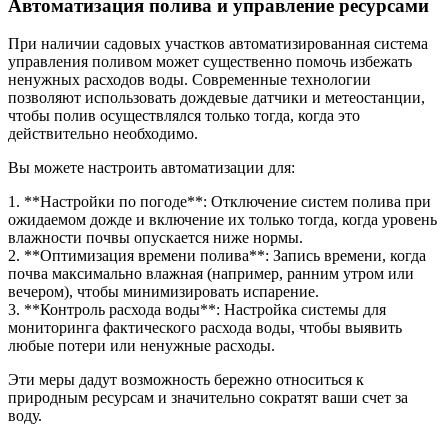
Автоматизация полива и управление ресурсами
При наличии садовых участков автоматизированная система
управления поливом может существенно помочь избежать
ненужных расходов воды. Современные технологии
позволяют использовать дождевые датчики и метеостанции,
чтобы полив осуществлялся только тогда, когда это
действительно необходимо.
Вы можете настроить автоматизации для:
1. **Настройки по погоде**: Отключение систем полива при
ожидаемом дожде и включение их только тогда, когда уровень
влажности почвы опускается ниже нормы.
2. **Оптимизация времени полива**: Запись времени, когда
почва максимально влажная (например, ранним утром или
вечером), чтобы минимизировать испарение.
3. **Контроль расхода воды**: Настройка системы для
мониторинга фактического расхода воды, чтобы выявить
любые потери или ненужные расходы.
Эти меры дадут возможность бережно относиться к
природным ресурсам и значительно сократят ваши счет за
воду.