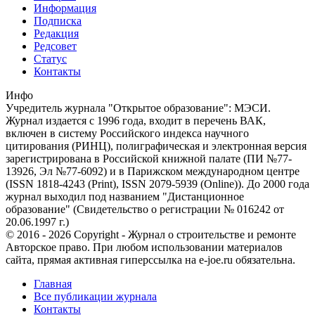
Информация
Подписка
Редакция
Редсовет
Статус
Контакты
Инфо
Учредитель журнала "Открытое образование": МЭСИ.
Журнал издается с 1996 года, входит в перечень ВАК,
включен в систему Российского индекса научного
цитирования (РИНЦ), полиграфическая и электронная версия
зарегистрирована в Российской книжной палате (ПИ №77-
13926, Эл №77-6092) и в Парижском международном центре
(ISSN 1818-4243 (Print), ISSN 2079-5939 (Online)). До 2000 года
журнал выходил под названием "Дистанционное
образование" (Свидетельство о регистрации № 016242 от
20.06.1997 г.)
© 2016 - 2026 Copyright - Журнал о строительстве и ремонте
Авторское право. При любом использовании материалов
сайта, прямая активная гиперссылка на e-joe.ru обязательна.
Главная
Все публикации журнала
Контакты