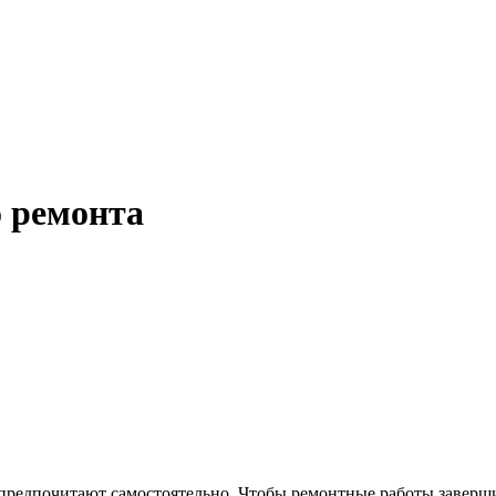
 ремонта
с предпочитают самостоятельно. Чтобы ремонтные работы заверш