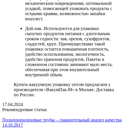
механическим повреждениям, оптимальной
усадкой, помогающей упаковать продукты с
острыми краями, возможностью запайки
внахлест.
Дой-пак. Используются для упаковки
сыпучих продуктов питания с длительным
сроком годности: чая, орехов, сухофруктов,
сладостей, круп. Преимуществами такой
упаковки остается повышенная плотность,
удобство использования, экологичность,
удобство хранения продуктов. Пакеты в
сложенном состоянии занимают мало места,
обеспечивая при этом внушительный
внутренний объем.
Купить вакуумную упаковку оптом предлагаем у
производителя «ВакумПак-М» в Москве. Доставка
по России.
17.04.2024
Рекомендуемые статьи
Полипропиленовые трубы – сравнительный анализ качества
14.10.2017