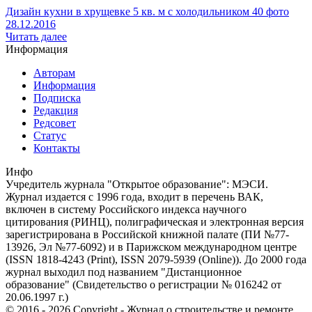
Дизайн кухни в хрущевке 5 кв. м с холодильником 40 фото
28.12.2016
Читать далее
Информация
Авторам
Информация
Подписка
Редакция
Редсовет
Статус
Контакты
Инфо
Учредитель журнала "Открытое образование": МЭСИ.
Журнал издается с 1996 года, входит в перечень ВАК,
включен в систему Российского индекса научного
цитирования (РИНЦ), полиграфическая и электронная версия
зарегистрирована в Российской книжной палате (ПИ №77-
13926, Эл №77-6092) и в Парижском международном центре
(ISSN 1818-4243 (Print), ISSN 2079-5939 (Online)). До 2000 года
журнал выходил под названием "Дистанционное
образование" (Свидетельство о регистрации № 016242 от
20.06.1997 г.)
© 2016 - 2026 Copyright - Журнал о строительстве и ремонте