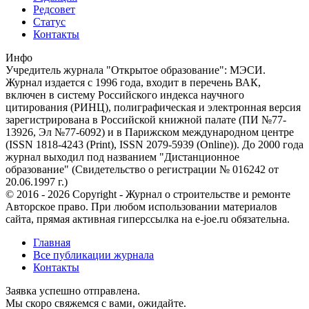
Редсовет
Статус
Контакты
Инфо
Учредитель журнала "Открытое образование": МЭСИ.
Журнал издается с 1996 года, входит в перечень ВАК,
включен в систему Российского индекса научного
цитирования (РИНЦ), полиграфическая и электронная версия
зарегистрирована в Российской книжной палате (ПИ №77-
13926, Эл №77-6092) и в Парижском международном центре
(ISSN 1818-4243 (Print), ISSN 2079-5939 (Online)). До 2000 года
журнал выходил под названием "Дистанционное
образование" (Свидетельство о регистрации № 016242 от
20.06.1997 г.)
© 2016 - 2026 Copyright - Журнал о строительстве и ремонте
Авторское право. При любом использовании материалов
сайта, прямая активная гиперссылка на e-joe.ru обязательна.
Главная
Все публикации журнала
Контакты
Заявка успешно отправлена.
Мы скоро свяжемся с вами, ожидайте.