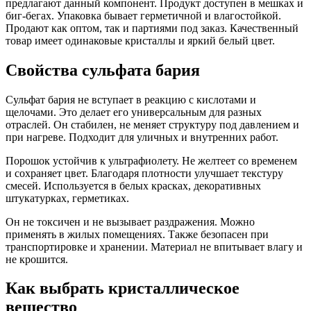
предлагают данный компонент. Продукт доступен в мешках и
биг-бегах. Упаковка бывает герметичной и влагостойкой.
Продают как оптом, так и партиями под заказ. Качественный
товар имеет одинаковые кристаллы и яркий белый цвет.
Свойства сульфата бария
Сульфат бария не вступает в реакцию с кислотами и
щелочами. Это делает его универсальным для разных
отраслей. Он стабилен, не меняет структуру под давлением и
при нагреве. Подходит для уличных и внутренних работ.
Порошок устойчив к ультрафиолету. Не желтеет со временем
и сохраняет цвет. Благодаря плотности улучшает текстуру
смесей. Используется в белых красках, декоративных
штукатурках, герметиках.
Он не токсичен и не вызывает раздражения. Можно
применять в жилых помещениях. Также безопасен при
транспортировке и хранении. Материал не впитывает влагу и
не крошится.
Как выбрать кристаллическое
вещество