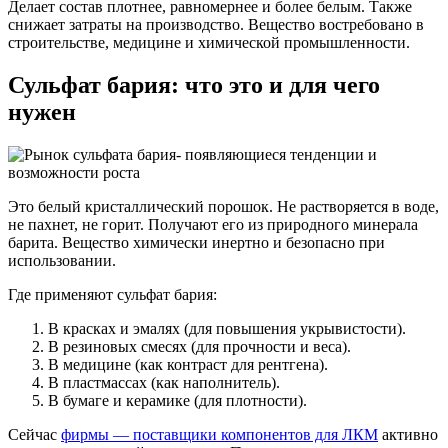
Делает состав плотнее, равномернее и более белым. Также
снижает затраты на производство. Вещество востребовано в
строительстве, медицине и химической промышленности.
Сульфат бария: что это и для чего
нужен
Это белый кристаллический порошок. Не растворяется в воде,
не пахнет, не горит. Получают его из природного минерала
барита. Вещество химически инертно и безопасно при
использовании.
Где применяют сульфат бария:
В красках и эмалях (для повышения укрывистости).
В резиновых смесях (для прочности и веса).
В медицине (как контраст для рентгена).
В пластмассах (как наполнитель).
В бумаге и керамике (для плотности).
Сейчас
фирмы — поставщики компонентов для ЛКМ
активно