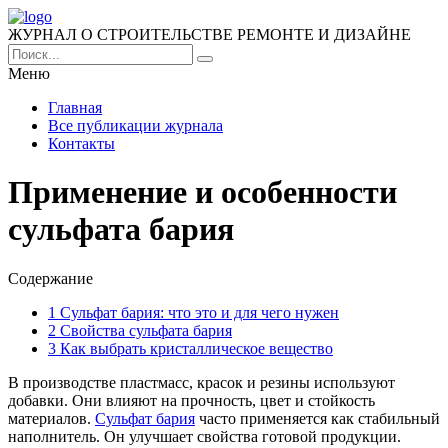
ЖУРНАЛ О СТРОИТЕЛЬСТВЕ РЕМОНТЕ И ДИЗАЙНЕ
Меню
Главная
Все публикации журнала
Контакты
Применение и особенности
сульфата бария
Содержание
1
Сульфат бария: что это и для чего нужен
2
Свойства сульфата бария
3
Как выбрать кристаллическое вещество
В производстве пластмасс, красок и резины используют
добавки. Они влияют на прочность, цвет и стойкость
материалов.
Сульфат бария
часто применяется как стабильный
наполнитель. Он улучшает свойства готовой продукции.