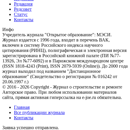
Редакция
Редсовет
Статус
Контакты
Инфо
Учредитель журнала "Открытое образование": МЭСИ.
Журнал издается с 1996 года, входит в перечень ВАК,
включен в систему Российского индекса научного
цитирования (РИНЦ), полиграфическая и электронная версия
зарегистрирована в Российской книжной палате (ПИ №77-
13926, Эл №77-6092) и в Парижском международном центре
(ISSN 1818-4243 (Print), ISSN 2079-5939 (Online)). До 2000 года
журнал выходил под названием "Дистанционное
образование" (Свидетельство о регистрации № 016242 от
20.06.1997 г.)
© 2016 - 2026 Copyright - Журнал о строительстве и ремонте
Авторское право. При любом использовании материалов
сайта, прямая активная гиперссылка на e-joe.ru обязательна.
Главная
Все публикации журнала
Контакты
Заявка успешно отправлена.