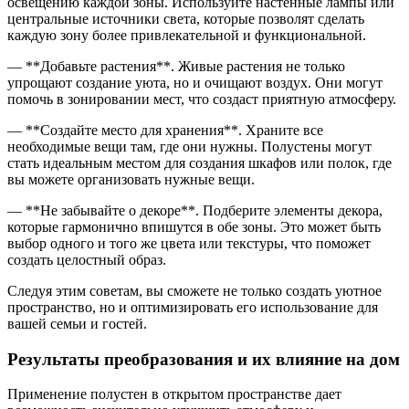
освещению каждой зоны. Используйте настенные лампы или
центральные источники света, которые позволят сделать
каждую зону более привлекательной и функциональной.
— **Добавьте растения**. Живые растения не только
упрощают создание уюта, но и очищают воздух. Они могут
помочь в зонировании мест, что создаст приятную атмосферу.
— **Создайте место для хранения**. Храните все
необходимые вещи там, где они нужны. Полустены могут
стать идеальным местом для создания шкафов или полок, где
вы можете организовать нужные вещи.
— **Не забывайте о декоре**. Подберите элементы декора,
которые гармонично впишутся в обе зоны. Это может быть
выбор одного и того же цвета или текстуры, что поможет
создать целостный образ.
Следуя этим советам, вы сможете не только создать уютное
пространство, но и оптимизировать его использование для
вашей семьи и гостей.
Результаты преобразования и их влияние на дом
Применение полустен в открытом пространстве дает