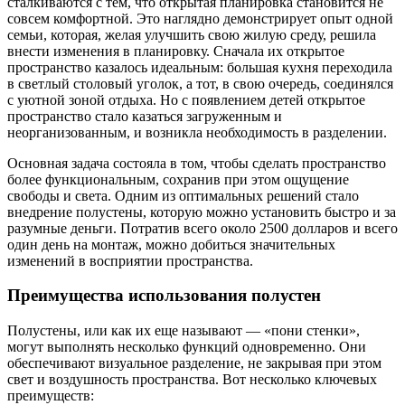
сталкиваются с тем, что открытая планировка становится не
совсем комфортной. Это наглядно демонстрирует опыт одной
семьи, которая, желая улучшить свою жилую среду, решила
внести изменения в планировку. Сначала их открытое
пространство казалось идеальным: большая кухня переходила
в светлый столовый уголок, а тот, в свою очередь, соединялся
с уютной зоной отдыха. Но с появлением детей открытое
пространство стало казаться загруженным и
неорганизованным, и возникла необходимость в разделении.
Основная задача состояла в том, чтобы сделать пространство
более функциональным, сохранив при этом ощущение
свободы и света. Одним из оптимальных решений стало
внедрение полустены, которую можно установить быстро и за
разумные деньги. Потратив всего около 2500 долларов и всего
один день на монтаж, можно добиться значительных
изменений в восприятии пространства.
Преимущества использования полустен
Полустены, или как их еще называют — «пони стенки»,
могут выполнять несколько функций одновременно. Они
обеспечивают визуальное разделение, не закрывая при этом
свет и воздушность пространства. Вот несколько ключевых
преимуществ: