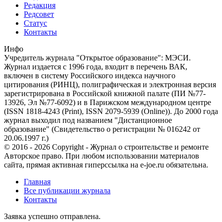
Редакция
Редсовет
Статус
Контакты
Инфо
Учредитель журнала "Открытое образование": МЭСИ.
Журнал издается с 1996 года, входит в перечень ВАК,
включен в систему Российского индекса научного
цитирования (РИНЦ), полиграфическая и электронная версия
зарегистрирована в Российской книжной палате (ПИ №77-
13926, Эл №77-6092) и в Парижском международном центре
(ISSN 1818-4243 (Print), ISSN 2079-5939 (Online)). До 2000 года
журнал выходил под названием "Дистанционное
образование" (Свидетельство о регистрации № 016242 от
20.06.1997 г.)
© 2016 - 2026 Copyright - Журнал о строительстве и ремонте
Авторское право. При любом использовании материалов
сайта, прямая активная гиперссылка на e-joe.ru обязательна.
Главная
Все публикации журнала
Контакты
Заявка успешно отправлена.