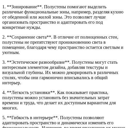
1. **Зонирование**. Полустены помогают выделить
различные функциональные зоны, например, разделяя кухню
от обеденной или жилой зоны. Это позволяет лучше
организовать пространство и адаптировать его под
конкретные нужды.
2. **Сохранение света**. В отличие от полноценных стен,
полустены не препятствуют проникновению света в
помещение, благодаря чему пространство остается светлым и
уютным.
3. **Эстетическое разнообразие**. Полустены могут стать
интересным элементом дизайна, добавляя текстуры и
визуальной глубины. Их можно декорировать в различных
стилях, чтобы они гармонично вписывались в общий
интерьер.
4. **Легкость установки**. Как показывает практика,
полустены можно установить без значительных затрат
времени и труда, что делает их доступным вариантом для
многих.
5. **Гибкость в интерьере**. Полустены позволяют
адаптировать пространство и динамически изменять его
функциональность. Например, во время праздников их можно