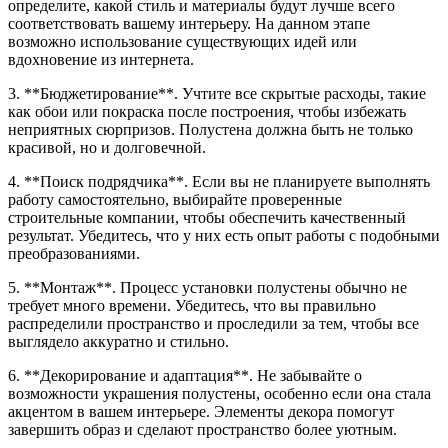
определите, какой стиль и материалы будут лучше всего
соответствовать вашему интерьеру. На данном этапе
возможно использование существующих идей или
вдохновение из интернета.
3. **Бюджетирование**. Учтите все скрытые расходы, такие
как обои или покраска после построения, чтобы избежать
неприятных сюрпризов. Полустена должна быть не только
красивой, но и долговечной.
4. **Поиск подрядчика**. Если вы не планируете выполнять
работу самостоятельно, выбирайте проверенные
строительные компании, чтобы обеспечить качественный
результат. Убедитесь, что у них есть опыт работы с подобными
преобразованиями.
5. **Монтаж**. Процесс установки полустены обычно не
требует много времени. Убедитесь, что вы правильно
распределили пространство и проследили за тем, чтобы все
выглядело аккуратно и стильно.
6. **Декорирование и адаптация**. Не забывайте о
возможности украшения полустены, особенно если она стала
акцентом в вашем интерьере. Элементы декора помогут
завершить образ и сделают пространство более уютным.