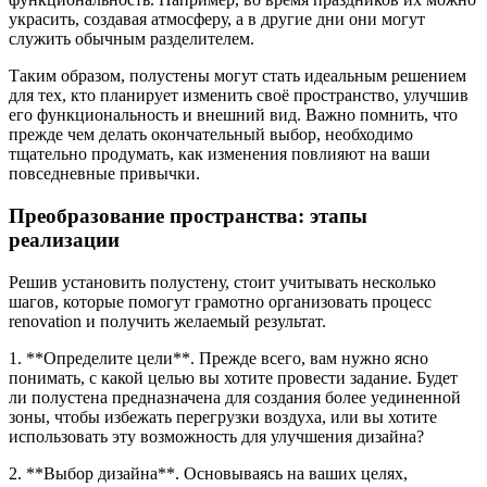
украсить, создавая атмосферу, а в другие дни они могут
служить обычным разделителем.
Таким образом, полустены могут стать идеальным решением
для тех, кто планирует изменить своё пространство, улучшив
его функциональность и внешний вид. Важно помнить, что
прежде чем делать окончательный выбор, необходимо
тщательно продумать, как изменения повлияют на ваши
повседневные привычки.
Преобразование пространства: этапы
реализации
Решив установить полустену, стоит учитывать несколько
шагов, которые помогут грамотно организовать процесс
renovation и получить желаемый результат.
1. **Определите цели**. Прежде всего, вам нужно ясно
понимать, с какой целью вы хотите провести задание. Будет
ли полустена предназначена для создания более уединенной
зоны, чтобы избежать перегрузки воздуха, или вы хотите
использовать эту возможность для улучшения дизайна?
2. **Выбор дизайна**. Основываясь на ваших целях,