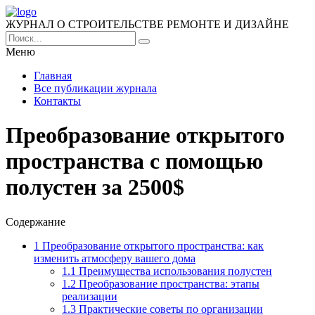
ЖУРНАЛ О СТРОИТЕЛЬСТВЕ РЕМОНТЕ И ДИЗАЙНЕ
Меню
Главная
Все публикации журнала
Контакты
Преобразование открытого
пространства с помощью
полустен за 2500$
Содержание
1
Преобразование открытого пространства: как
изменить атмосферу вашего дома
1.1
Преимущества использования полустен
1.2
Преобразование пространства: этапы
реализации
1.3
Практические советы по организации