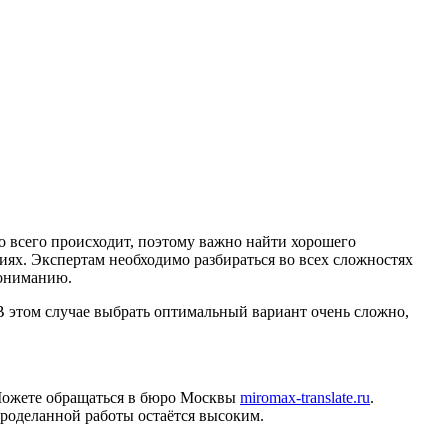
о всего происходит, поэтому важно найти хорошего
иях. Экспертам необходимо разбираться во всех сложностях
пониманию.
В этом случае выбрать оптимальный вариант очень сложно,
 Можете обращаться в бюро Москвы
miromax-translate.ru
.
проделанной работы остаётся высоким.