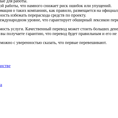
ые для работы.
ой работы, что намного снижает риск ошибок или упущений.
мация о таких компаниях, как правило, размещается на официал
ность избежать перерасхода средств по проекту.
еждународном уровне, что гарантирует обширный лексикон пер
мость услуги. Качественный перевод может стоить больших ден
вы получаете гарантию, что перевод будет правильным и его не
можно с уверенностью сказать, что первые перевешивают.
анстве
та