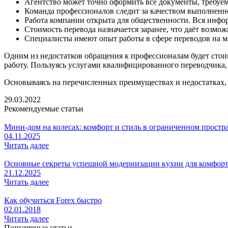
Агентство может точно оформить все документы, требуем
Команда профессионалов следит за качеством выполненн
Работа компании открыта для общественности. Вся инфор
Стоимость перевода назначается заранее, что даёт возмож
Специалисты имеют опыт работы в сфере переводов на м
Одним из недостатков обращения к профессионалам будет стои
работу. Пользуясь услугами квалифицированного переводчика, 
Основываясь на перечисленных преимуществах и недостатках, 
29.03.2022
Рекомендуемые статьи
Мини-дом на колесах: комфорт и стиль в ограниченном простр
04.11.2025
Читать далее
Основные секреты успешной модернизации кухни для комфор
21.12.2025
Читать далее
Как обучиться Forex быстро
02.01.2018
Читать далее
Популярные статьи