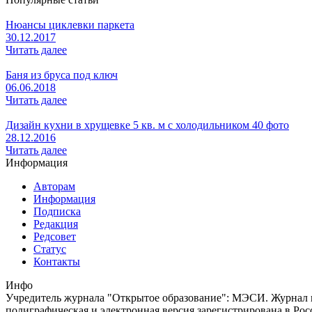
Нюансы циклевки паркета
30.12.2017
Читать далее
Баня из бруса под ключ
06.06.2018
Читать далее
Дизайн кухни в хрущевке 5 кв. м с холодильником 40 фото
28.12.2016
Читать далее
Информация
Авторам
Информация
Подписка
Редакция
Редсовет
Статус
Контакты
Инфо
Учредитель журнала "Открытое образование": МЭСИ. Журнал из
полиграфическая и электронная версия зарегистрирована в Ро