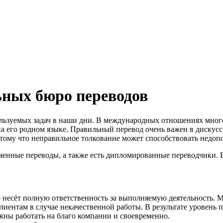
ных бюро переводов
ользуемых задач в наши дни. В международных отношениях мног
а его родном языке. Правильный перевод очень важен в дискусс
тому что неправильное толкование может способствовать недо
менные переводы, а также есть дипломированные переводчики. 
во несёт полную ответственность за выполняемую деятельность.
лиентам в случае некачественной работы. В результате уровень 
жны работать на благо компании и своевременно.