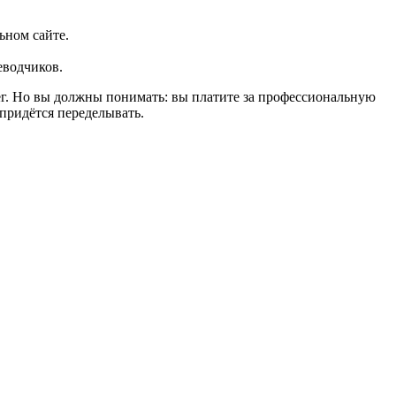
ьном сайте.
еводчиков.
ег. Но вы должны понимать: вы платите за профессиональную
 придётся переделывать.