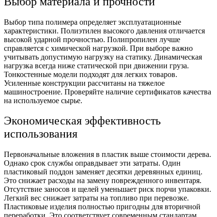
Выбор материала и прочности
Выбор типа полимера определяет эксплуатационные
характеристики. Полиэтилен высокого давления отличается
высокой ударной прочностью. Полипропилен лучше
справляется с химической нагрузкой. При выборе важно
учитывать допустимую нагрузку на статику. Динамическая
нагрузка всегда ниже статической при движении груза.
Тонкостенные модели подходят для легких товаров.
Усиленные конструкции рассчитаны на тяжелое
машиностроение. Проверяйте наличие сертификатов качества
на используемое сырье.
Экономическая эффективность
использования
Первоначальные вложения в пластик выше стоимости дерева.
Однако срок службы оправдывает эти затраты. Один
пластиковый поддон заменяет десятки деревянных единиц.
Это снижает расходы на замену поврежденного инвентаря.
Отсутствие заносов и щелей уменьшает риск порчи упаковки.
Легкий вес снижает затраты на топливо при перевозке.
Пластиковые изделия полностью пригодны для вторичной
переработки. Это соответствует современным стандартам