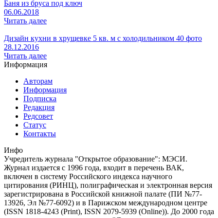
Баня из бруса под ключ
06.06.2018
Читать далее
Дизайн кухни в хрущевке 5 кв. м с холодильником 40 фото
28.12.2016
Читать далее
Информация
Авторам
Информация
Подписка
Редакция
Редсовет
Статус
Контакты
Инфо
Учредитель журнала "Открытое образование": МЭСИ.
Журнал издается с 1996 года, входит в перечень ВАК,
включен в систему Российского индекса научного
цитирования (РИНЦ), полиграфическая и электронная версия
зарегистрирована в Российской книжной палате (ПИ №77-
13926, Эл №77-6092) и в Парижском международном центре
(ISSN 1818-4243 (Print), ISSN 2079-5939 (Online)). До 2000 года