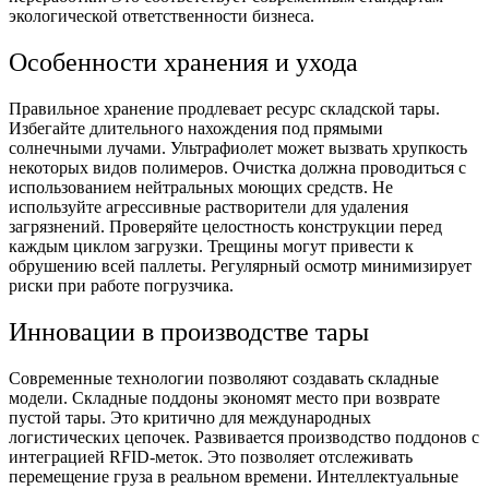
экологической ответственности бизнеса.
Особенности хранения и ухода
Правильное хранение продлевает ресурс складской тары.
Избегайте длительного нахождения под прямыми
солнечными лучами. Ультрафиолет может вызвать хрупкость
некоторых видов полимеров. Очистка должна проводиться с
использованием нейтральных моющих средств. Не
используйте агрессивные растворители для удаления
загрязнений. Проверяйте целостность конструкции перед
каждым циклом загрузки. Трещины могут привести к
обрушению всей паллеты. Регулярный осмотр минимизирует
риски при работе погрузчика.
Инновации в производстве тары
Современные технологии позволяют создавать складные
модели. Складные поддоны экономят место при возврате
пустой тары. Это критично для международных
логистических цепочек. Развивается производство поддонов с
интеграцией RFID-меток. Это позволяет отслеживать
перемещение груза в реальном времени. Интеллектуальные