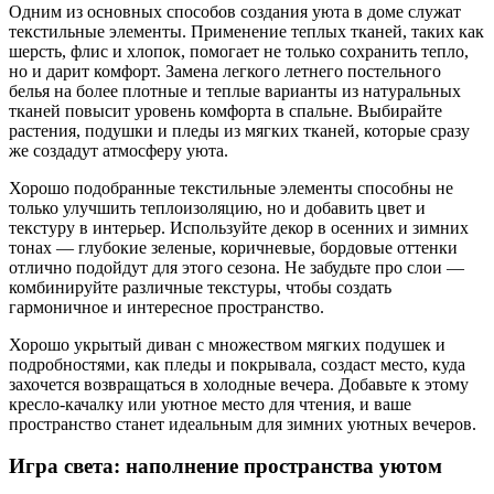
Одним из основных способов создания уюта в доме служат
текстильные элементы. Применение теплых тканей, таких как
шерсть, флис и хлопок, помогает не только сохранить тепло,
но и дарит комфорт. Замена легкого летнего постельного
белья на более плотные и теплые варианты из натуральных
тканей повысит уровень комфорта в спальне. Выбирайте
растения, подушки и пледы из мягких тканей, которые сразу
же создадут атмосферу уюта.
Хорошо подобранные текстильные элементы способны не
только улучшить теплоизоляцию, но и добавить цвет и
текстуру в интерьер. Используйте декор в осенних и зимних
тонах — глубокие зеленые, коричневые, бордовые оттенки
отлично подойдут для этого сезона. Не забудьте про слои —
комбинируйте различные текстуры, чтобы создать
гармоничное и интересное пространство.
Хорошо укрытый диван с множеством мягких подушек и
подробностями, как пледы и покрывала, создаст место, куда
захочется возвращаться в холодные вечера. Добавьте к этому
кресло-качалку или уютное место для чтения, и ваше
пространство станет идеальным для зимних уютных вечеров.
Игра света: наполнение пространства уютом