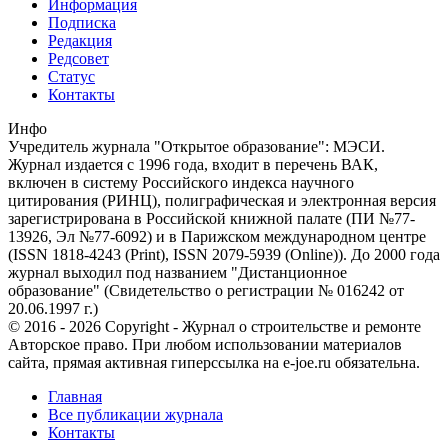
Информация
Подписка
Редакция
Редсовет
Статус
Контакты
Инфо
Учредитель журнала "Открытое образование": МЭСИ.
Журнал издается с 1996 года, входит в перечень ВАК,
включен в систему Российского индекса научного
цитирования (РИНЦ), полиграфическая и электронная версия
зарегистрирована в Российской книжной палате (ПИ №77-
13926, Эл №77-6092) и в Парижском международном центре
(ISSN 1818-4243 (Print), ISSN 2079-5939 (Online)). До 2000 года
журнал выходил под названием "Дистанционное
образование" (Свидетельство о регистрации № 016242 от
20.06.1997 г.)
© 2016 - 2026 Copyright - Журнал о строительстве и ремонте
Авторское право. При любом использовании материалов
сайта, прямая активная гиперссылка на e-joe.ru обязательна.
Главная
Все публикации журнала
Контакты