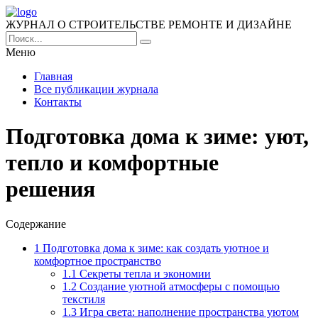
ЖУРНАЛ О СТРОИТЕЛЬСТВЕ РЕМОНТЕ И ДИЗАЙНЕ
Меню
Главная
Все публикации журнала
Контакты
Подготовка дома к зиме: уют,
тепло и комфортные
решения
Содержание
1
Подготовка дома к зиме: как создать уютное и
комфортное пространство
1.1
Секреты тепла и экономии
1.2
Создание уютной атмосферы с помощью
текстиля
1.3
Игра света: наполнение пространства уютом