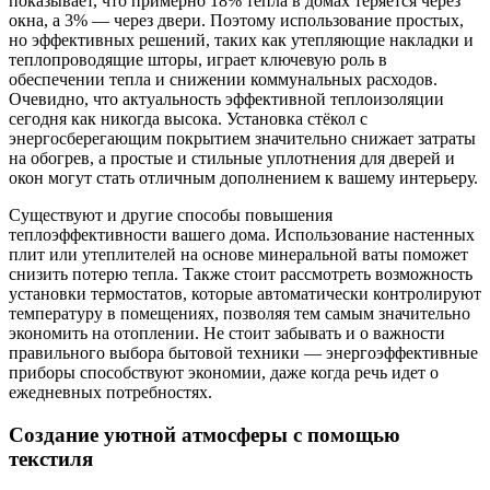
показывает, что примерно 18% тепла в домах теряется через
окна, а 3% — через двери. Поэтому использование простых,
но эффективных решений, таких как утепляющие накладки и
теплопроводящие шторы, играет ключевую роль в
обеспечении тепла и снижении коммунальных расходов.
Очевидно, что актуальность эффективной теплоизоляции
сегодня как никогда высока. Установка стёкол с
энергосберегающим покрытием значительно снижает затраты
на обогрев, а простые и стильные уплотнения для дверей и
окон могут стать отличным дополнением к вашему интерьеру.
Существуют и другие способы повышения
теплоэффективности вашего дома. Использование настенных
плит или утеплителей на основе минеральной ваты поможет
снизить потерю тепла. Также стоит рассмотреть возможность
установки термостатов, которые автоматически контролируют
температуру в помещениях, позволяя тем самым значительно
экономить на отоплении. Не стоит забывать и о важности
правильного выбора бытовой техники — энергоэффективные
приборы способствуют экономии, даже когда речь идет о
ежедневных потребностях.
Создание уютной атмосферы с помощью
текстиля