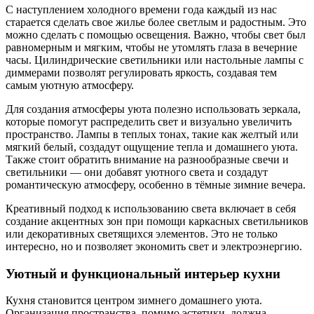
С наступлением холодного времени года каждый из нас
старается сделать свое жилье более светлым и радостным. Это
можно сделать с помощью освещения. Важно, чтобы свет был
равномерным и мягким, чтобы не утомлять глаза в вечерние
часы. Цилиндрические светильники или настольные лампы с
диммерами позволят регулировать яркость, создавая тем
самым уютную атмосферу.
Для создания атмосферы уюта полезно использовать зеркала,
которые помогут распределить свет и визуально увеличить
пространство. Лампы в теплых тонах, такие как желтый или
мягкий белый, создадут ощущение тепла и домашнего уюта.
Также стоит обратить внимание на разнообразные свечи и
светильники — они добавят уютного света и создадут
романтическую атмосферу, особенно в тёмные зимние вечера.
Креативный подход к использованию света включает в себя
создание акцентных зон при помощи каркасных светильников
или декоративных светящихся элементов. Это не только
интересно, но и позволяет экономить свет и электроэнергию.
Уютный и функциональный интерьер кухни
Кухня становится центром зимнего домашнего уюта.
Организация пространства, помимо эстетики, должна