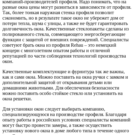
компаний-производителей профиля. Надо понимать, что на
разные окна цены могут разниться в зависимости от профиля.
Так, более тонкая наружная стенка профиля позволит
сэкономить, но в результате такое окно не убережет дом от
потери тепла, шума с улицы, а также не будет гарантировать
долговечность окна. Качественные стеклопакеты сделаны из
полированного стекла, совмещающего энергосберегающие
функции с защитой от внешних повреждений. Специалисты
советуют брать окна из профиля Rehau – это немецкий
концерн с многолетним опытом работы и отличной
репутацией по части соблюдения технологий производства
окон.
Качественные комплектующие и фурнитура так же важны,
как и сами окна. Можно поставить на окна ручки с замком и
дополнительной защитой от открывания детьми или
домашними животными. Для обеспечения безопасности
можно поставить особо стойкое стекло или установить на
окна решетки.
Для установки окон следует выбирать компанию,
специализирующуюся на производстве профиля. Благодаря
опыту работы в российских условиях специалисты компаний
могут быстро провести замеры, а также осуществить
установку нового окна в доме любого типа в течение одного