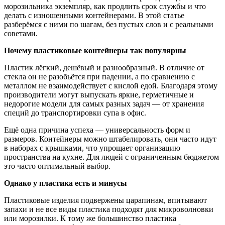
морозильника экземпляр, как продлить срок службы и что
делать с изношенными контейнерами. В этой статье
разберёмся с ними по шагам, без пустых слов и с реальными
советами.
Почему пластиковые контейнеры так популярны
Пластик лёгкий, дешёвый и разнообразный. В отличие от
стекла он не разобьётся при падении, а по сравнению с
металлом не взаимодействует с кислой едой. Благодаря этому
производители могут выпускать яркие, герметичные и
недорогие модели для самых разных задач — от хранения
специй до транспортировки супа в офис.
Ещё одна причина успеха — универсальность форм и
размеров. Контейнеры можно штабелировать, они часто идут
в наборах с крышками, что упрощает организацию
пространства на кухне. Для людей с ограниченным бюджетом
это часто оптимальный выбор.
Однако у пластика есть и минусы
Пластиковые изделия подвержены царапинам, впитывают
запахи и не все виды пластика подходят для микроволновки
или морозилки. К тому же большинство пластика