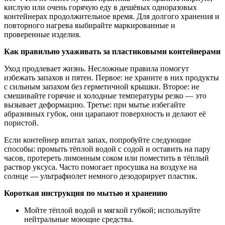
кислую или очень горячую еду в дешёвых одноразовых
контейнерах продолжительное время. Для долгого хранения и
повторного нагрева выбирайте маркированные и
проверенные изделия.
Как правильно ухаживать за пластиковыми контейнерами
Уход продлевает жизнь. Несложные правила помогут
избежать запахов и пятен. Первое: не храните в них продукты
с сильным запахом без герметичной крышки. Второе: не
смешивайте горячие и холодные температуры резко — это
вызывает деформацию. Третье: при мытье избегайте
абразивных губок, они царапают поверхность и делают её
пористой.
Если контейнер впитал запах, попробуйте следующие
способы: промыть тёплой водой с содой и оставить на пару
часов, протереть лимонным соком или поместить в тёплый
раствор уксуса. Часто помогает просушка на воздухе на
солнце — ультрафиолет немного дезодорирует пластик.
Короткая инструкция по мытью и хранению
Мойте тёплой водой и мягкой губкой; используйте
нейтральные моющие средства.