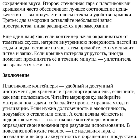
сохранения вкуса. Второе: стеклянная тара с пластиковыми
крышками часто обеспечивает лучшее соотношение цена-
качество — вы получаете плюсы стекла и удобство крышки.
Третье: для заморозки оставляйте небольшой запас
пространства, пища расширяется при замерзании.
Ещё один лайфхак: если контейнер начал окрашиваться от
томатных соусов, натрите внутреннюю поверхность пастой из
соды и воды, оставьте на час, затем промойте. Это уменьшит
пятна и запах. Если крышка потеряла упругость, иногда
помогает прокипятить её в течение минуты — уплотнитель
возвращается к жизни.
Заключение
Пластиковые контейнеры — удобный и доступный
инструмент для хранения и транспортировки еды, если знать,
как ими пользоваться. Читайте маркировку, выбирайте
материал под задачи, соблюдайте простые правила ухода и
утилизации. Если нужна долговечность и экологичность,
подумайте о стекле или стали. А если важны лёгкость и
недорогая замена — пластиковые контейнеры вполне
оправдают свои вложения при разумном использовании. В
повседневной кухне главное — не идеальная тара, а
осознанный выбор и аккуратность в обращении с продуктами.