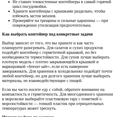
Не ставьте тонкостенные контейнеры в самый горячий
цикл посудомойки.
Храните контейнеры с крышками раздельно, чтобы
избежать застоя запахов.
Проверяйте на трещины и сильные царапины — при
повреждении утилизация предпочтительна.
Как выбрать контейнер под конкретные задачи
Выбор зависит от того, что вы храните и как часто
планируете разогревать. Для салатов и сухих продуктов
подойдёт контейнер с герметичной крышкой, но без
необходимости термостойкости. Для супов лучше выбирать
плотную модель с плотно закрывающейся крышкой и
маркировкой «freezer safe», если есть намерение
замораживать. Для хранения в холодильнике подойдёт почти
любой контейнер, но для долгого хранения лучше выбирать
материалы, не взаимодействующие с пищей.
Если вы часто носите еду с собой, обратите внимание на
компактность и герметичность. Для многодневного хранения
в морозилке выбирайте пластиковую тару с пометкой о
морозостойкости — тонкий пластик при отрицательных
температурах может треснуть.