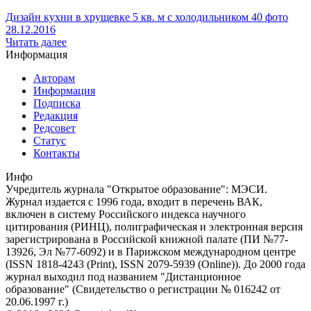
Дизайн кухни в хрущевке 5 кв. м с холодильником 40 фото
28.12.2016
Читать далее
Информация
Авторам
Информация
Подписка
Редакция
Редсовет
Статус
Контакты
Инфо
Учредитель журнала "Открытое образование": МЭСИ.
Журнал издается с 1996 года, входит в перечень ВАК,
включен в систему Российского индекса научного
цитирования (РИНЦ), полиграфическая и электронная версия
зарегистрирована в Российской книжной палате (ПИ №77-
13926, Эл №77-6092) и в Парижском международном центре
(ISSN 1818-4243 (Print), ISSN 2079-5939 (Online)). До 2000 года
журнал выходил под названием "Дистанционное
образование" (Свидетельство о регистрации № 016242 от
20.06.1997 г.)