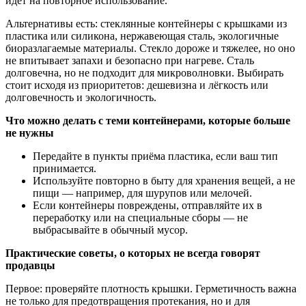
идёт на повторное использование.
Альтернативы есть: стеклянные контейнеры с крышками из
пластика или силикона, нержавеющая сталь, экологичные
биоразлагаемые материалы. Стекло дороже и тяжелее, но оно
не впитывает запахи и безопасно при нагреве. Сталь
долговечна, но не подходит для микроволновки. Выбирать
стоит исходя из приоритетов: дешевизна и лёгкость или
долговечность и экологичность.
Что можно делать с теми контейнерами, которые больше
не нужны
Передайте в пункты приёма пластика, если ваш тип
принимается.
Используйте повторно в быту для хранения вещей, а не
пищи — например, для шурупов или мелочей.
Если контейнеры повреждены, отправляйте их в
переработку или на специальные сборы — не
выбрасывайте в обычный мусор.
Практические советы, о которых не всегда говорят
продавцы
Первое: проверяйте плотность крышки. Герметичность важна
не только для предотвращения протекания, но и для