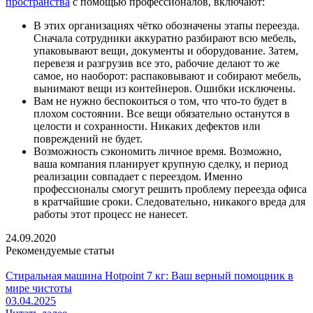
пространства
с помощью профессионалов, включают:
В этих организациях чётко обозначены этапы переезда.
Сначала сотрудники аккуратно разбирают всю мебель,
упаковывают вещи, документы и оборудование. Затем,
перевезя и разгрузив все это, рабочие делают то же
самое, но наоборот: распаковывают и собирают мебель,
вынимают вещи из контейнеров. Ошибки исключены.
Вам не нужно беспокоиться о том, что что-то будет в
плохом состоянии. Все вещи обязательно останутся в
целости и сохранности. Никаких дефектов или
повреждений не будет.
Возможность сэкономить личное время. Возможно,
ваша компания планирует крупную сделку, и период
реализации совпадает с переездом. Именно
профессионалы смогут решить проблему переезда офиса
в кратчайшие сроки. Следовательно, никакого вреда для
работы этот процесс не нанесет.
24.09.2020
Рекомендуемые статьи
Стиральная машина Hotpoint 7 кг: Ваш верный помощник в
мире чистоты
03.04.2025