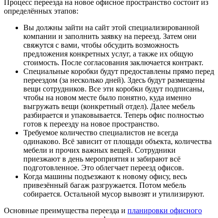
Процесс переезда на новое офисное пространство состоит из
определённых этапов:
Вы должны зайти на сайт этой специализированной
компании и заполнить заявку на переезд. Затем они
свяжутся с вами, чтобы обсудить возможность
предложения конкретных услуг, а также их общую
стоимость. После согласования заключается контракт.
Специальные коробки будут предоставлены прямо перед
переездом (за несколько дней). Здесь будут размещены
вещи сотрудников. Все эти коробки будут подписаны,
чтобы на новом месте было понятно, куда именно
выгружать вещи (конкретный отдел). Далее мебель
разбирается и упаковывается. Теперь офис полностью
готов к переезду на новое пространство.
Требуемое количество специалистов не всегда
одинаково. Всё зависит от площади объекта, количества
мебели и прочих важных вещей. Сотрудники
приезжают в день мероприятия и забирают всё
подготовленное. Это облегчает переезд офисов.
Когда машины подъезжают к новому офису, весь
привезённый багаж разгружается. Потом мебель
собирается. Остальной мусор вывозят и утилизируют.
Основные преимущества переезда и
планировки офисного