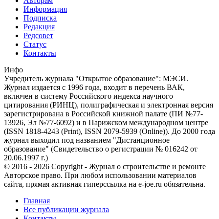
Авторам
Информация
Подписка
Редакция
Редсовет
Статус
Контакты
Инфо
Учредитель журнала "Открытое образование": МЭСИ.
Журнал издается с 1996 года, входит в перечень ВАК,
включен в систему Российского индекса научного
цитирования (РИНЦ), полиграфическая и электронная версия
зарегистрирована в Российской книжной палате (ПИ №77-
13926, Эл №77-6092) и в Парижском международном центре
(ISSN 1818-4243 (Print), ISSN 2079-5939 (Online)). До 2000 года
журнал выходил под названием "Дистанционное
образование" (Свидетельство о регистрации № 016242 от
20.06.1997 г.)
© 2016 - 2026 Copyright - Журнал о строительстве и ремонте
Авторское право. При любом использовании материалов
сайта, прямая активная гиперссылка на e-joe.ru обязательна.
Главная
Все публикации журнала
Контакты