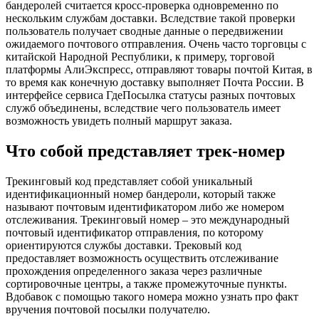
бандеролей считается кросс-проверка одновременно по
нескольким службам доставки. Вследствие такой проверки
пользователь получает сводные данные о передвижении
ожидаемого почтового отправления. Очень часто торговцы с
китайской Народной Республики, к примеру, торговой
платформы АлиЭкспресс, отправляют товары почтой Китая, в
то время как конечную доставку выполняет Почта России. В
интерфейсе сервиса ГдеПосылка статусы разных почтовых
служб объединены, вследствие чего пользователь имеет
возможность увидеть полный маршрут заказа.
Что собой представляет трек-номер
Трекинговый код представляет собой уникальный
идентификационный номер бандероли, который также
называют почтовым идентификатором либо же номером
отслеживания. Трекинговый номер – это международный
почтовый идентификатор отправления, по которому
ориентируются службы доставки. Трековый код
предоставляет возможность осуществить отслеживание
прохождения определенного заказа через различные
сортировочные центры, а также промежуточные пункты.
Вдобавок с помощью такого номера можно узнать про факт
вручения почтовой посылки получателю.