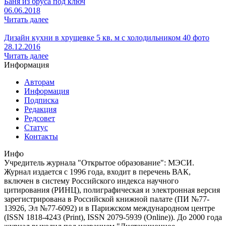
Баня из бруса под ключ
06.06.2018
Читать далее
Дизайн кухни в хрущевке 5 кв. м с холодильником 40 фото
28.12.2016
Читать далее
Информация
Авторам
Информация
Подписка
Редакция
Редсовет
Статус
Контакты
Инфо
Учредитель журнала "Открытое образование": МЭСИ.
Журнал издается с 1996 года, входит в перечень ВАК,
включен в систему Российского индекса научного
цитирования (РИНЦ), полиграфическая и электронная версия
зарегистрирована в Российской книжной палате (ПИ №77-
13926, Эл №77-6092) и в Парижском международном центре
(ISSN 1818-4243 (Print), ISSN 2079-5939 (Online)). До 2000 года