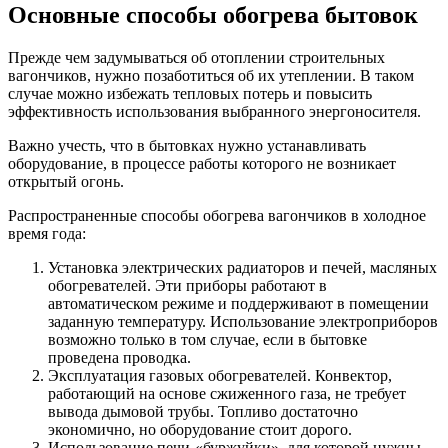
Основные способы обогрева бытовок
Прежде чем задумываться об отоплении строительных
вагончиков, нужно позаботиться об их утеплении. В таком
случае можно избежать тепловых потерь и повысить
эффективность использования выбранного энергоносителя.
Важно учесть, что в бытовках нужно устанавливать
оборудование, в процессе работы которого не возникает
открытый огонь.
Распространенные способы обогрева вагончиков в холодное
время года:
Установка электрических радиаторов и печей, масляных
обогревателей. Эти приборы работают в
автоматическом режиме и поддерживают в помещении
заданную температуру. Использование электроприборов
возможно только в том случае, если в бытовке
проведена проводка.
Эксплуатация газовых обогревателей. Конвектор,
работающий на основе сжиженного газа, не требует
вывода дымовой трубы. Топливо достаточно
экономично, но оборудование стоит дорого.
Использование печи-«буржуйки», для которой нужны