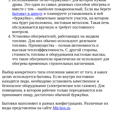
дрова. Это один из самых дешевых способов обогрева и
вместе с тем – наиболее пожароопасный. Если вы берете
бытовку в аренду
и планируете устанавливать в ней
«буржуйку», обязательно защитите участок, на котором
она будет расположена, листовым металлом. Такая печь
обслуживается вручную и требует постоянного
контроля.
Установка обогревателей, работающих на жидком
топливе. Для них обычно используют дизельное
топливо. Преимущества – полная автономность и
высокая теплоэффективность. С другой стороны,
стоимость топлива и оборудования настолько высока,
что такие обогреватели практически не используют для
обогрева временных строительных вагончиков.
Выбор конкретного типа отопления зависит от того, в каких
целях используется бытовка. Если внутри постоянно
находятся люди, необходимо установить качественное и
безопасное оборудование (электрическое или газовое). Для
помещения, в котором рабочие только переодеваются или
принимают пищу, достаточно обычной буржуйки.
Бытовки выполняют в разных конфигурациях. Различные их
виды представлены на сайте
Mir-box.ru
.