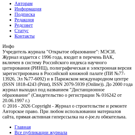
Авторам
Информация
Подписка
Редакция
Редсовет
Статус
Контакты
Инфо
Учредитель журнала "Открытое образование": МЭСИ.
Журнал издается с 1996 года, входит в перечень ВАК,
включен в систему Российского индекса научного
цитирования (РИНЦ), полиграфическая и электронная версия
зарегистрирована в Российской книжной палате (ПИ №77-
13926, Эл №77-6092) и в Парижском международном центре
(ISSN 1818-4243 (Print), ISSN 2079-5939 (Online)). До 2000 года
журнал выходил под названием "Дистанционное
образование" (Свидетельство о регистрации № 016242 от
20.06.1997 г.)
© 2016 - 2026 Copyright - Журнал о строительстве и ремонте
Авторское право. При любом использовании материалов
сайта, прямая активная гиперссылка на e-joe.ru обязательна.
Главная
Все публикации журнала