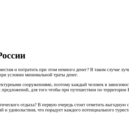
России
местам и потратить при этом немного денег? В таком случае лу
ри условии минимальной траты денег.
ектурными сооружениями, поэтому каждый человек в зависимос
их предложений, для того чтобы при путешествии по территори
стического отдыха? В первую очередь стоит отметить выгодную
 и удовольствия, что порадует каждого потенциального туриста