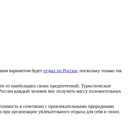
чшим вариантом будет
отдых по России
, поскольку только так
ти от наибольших своих предпочтений. Туристические
и России каждый человек мог получить массу положительных
 стоимость в сочетании с привлекательными природными
 при организации увлекательного отдыха для себя и своих