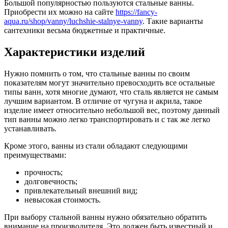
Большой популярностью пользуются стальные ванны.
Приобрести их можно на сайте
https://fancy-
aqua.ru/shop/vanny/luchshie-stalnye-vanny
. Такие варианты
сантехники весьма бюджетные и практичные.
Характеристики изделий
Нужно помнить о том, что стальные ванны по своим
показателям могут значительно превосходить все остальные
типы ванн, хотя многие думают, что сталь является не самым
лучшим вариантом. В отличие от чугуна и акрила, такое
изделие имеет относительно небольшой вес, поэтому данный
тип ванны можно легко транспортировать и с так же легко
устанавливать.
Кроме этого, ванны из стали обладают следующими
преимуществами:
прочность;
долговечность;
привлекательный внешний вид;
невысокая стоимость.
При выбору стальной ванны нужно обязательно обратить
внимание на производителя. Это должен быть известный и