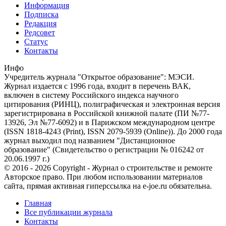
Информация
Подписка
Редакция
Редсовет
Статус
Контакты
Инфо
Учредитель журнала "Открытое образование": МЭСИ.
Журнал издается с 1996 года, входит в перечень ВАК,
включен в систему Российского индекса научного
цитирования (РИНЦ), полиграфическая и электронная версия
зарегистрирована в Российской книжной палате (ПИ №77-
13926, Эл №77-6092) и в Парижском международном центре
(ISSN 1818-4243 (Print), ISSN 2079-5939 (Online)). До 2000 года
журнал выходил под названием "Дистанционное
образование" (Свидетельство о регистрации № 016242 от
20.06.1997 г.)
© 2016 - 2026 Copyright - Журнал о строительстве и ремонте
Авторское право. При любом использовании материалов
сайта, прямая активная гиперссылка на e-joe.ru обязательна.
Главная
Все публикации журнала
Контакты