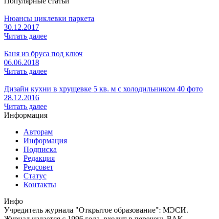
Популярные статьи
Нюансы циклевки паркета
30.12.2017
Читать далее
Баня из бруса под ключ
06.06.2018
Читать далее
Дизайн кухни в хрущевке 5 кв. м с холодильником 40 фото
28.12.2016
Читать далее
Информация
Авторам
Информация
Подписка
Редакция
Редсовет
Статус
Контакты
Инфо
Учредитель журнала "Открытое образование": МЭСИ.
Журнал издается с 1996 года, входит в перечень ВАК,