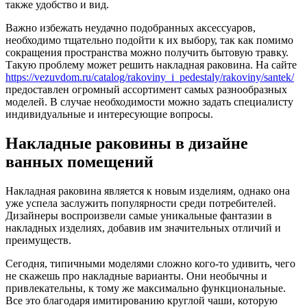
также удобство и вид.
Важно избежать неудачно подобранных аксессуаров,
необходимо тщательно подойти к их выбору, так как помимо
сокращения пространства можно получить бытовую травку.
Такую проблему может решить накладная раковина. На сайте
https://vezuvdom.ru/catalog/rakoviny_i_pedestaly/rakoviny/santek/
предоставлен огромный ассортимент самых разнообразных
моделей. В случае необходимости можно задать специалисту
индивидуальные и интересующие вопросы.
Накладные раковины в дизайне
ванных помещений
Накладная раковина является к новым изделиям, однако она
уже успела заслужить популярности среди потребителей.
Дизайнеры воспроизвели самые уникальные фантазии в
накладных изделиях, добавив им значительных отличий и
преимуществ.
Сегодня, типичными моделями сложно кого-то удивить, чего
не скажешь про накладные варианты. Они необычны и
привлекательны, к тому же максимально функциональные.
Все это благодаря имитированию круглой чаши, которую