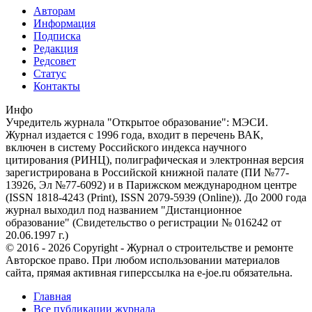
Авторам
Информация
Подписка
Редакция
Редсовет
Статус
Контакты
Инфо
Учредитель журнала "Открытое образование": МЭСИ.
Журнал издается с 1996 года, входит в перечень ВАК,
включен в систему Российского индекса научного
цитирования (РИНЦ), полиграфическая и электронная версия
зарегистрирована в Российской книжной палате (ПИ №77-
13926, Эл №77-6092) и в Парижском международном центре
(ISSN 1818-4243 (Print), ISSN 2079-5939 (Online)). До 2000 года
журнал выходил под названием "Дистанционное
образование" (Свидетельство о регистрации № 016242 от
20.06.1997 г.)
© 2016 - 2026 Copyright - Журнал о строительстве и ремонте
Авторское право. При любом использовании материалов
сайта, прямая активная гиперссылка на e-joe.ru обязательна.
Главная
Все публикации журнала