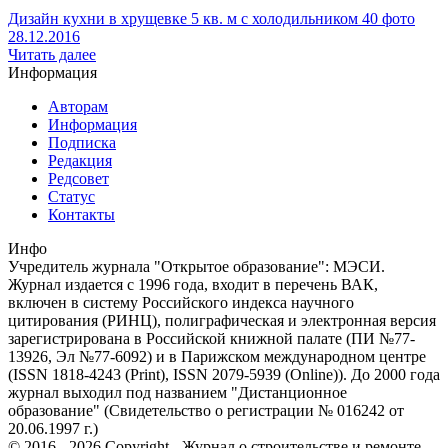
Дизайн кухни в хрущевке 5 кв. м с холодильником 40 фото
28.12.2016
Читать далее
Информация
Авторам
Информация
Подписка
Редакция
Редсовет
Статус
Контакты
Инфо
Учредитель журнала "Открытое образование": МЭСИ.
Журнал издается с 1996 года, входит в перечень ВАК,
включен в систему Российского индекса научного
цитирования (РИНЦ), полиграфическая и электронная версия
зарегистрирована в Российской книжной палате (ПИ №77-
13926, Эл №77-6092) и в Парижском международном центре
(ISSN 1818-4243 (Print), ISSN 2079-5939 (Online)). До 2000 года
журнал выходил под названием "Дистанционное
образование" (Свидетельство о регистрации № 016242 от
20.06.1997 г.)
© 2016 - 2026 Copyright - Журнал о строительстве и ремонте