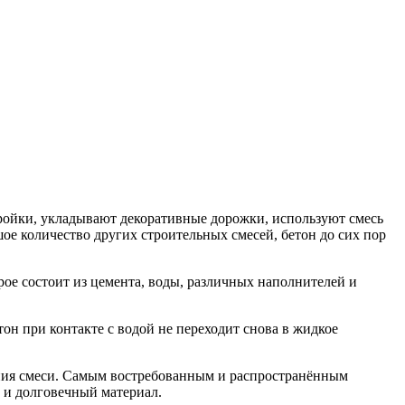
ройки, укладывают декоративные дорожки, используют смесь
ое количество других строительных смесей, бетон до сих пор
орое состоит из цемента, воды, различных наполнителей и
тон при контакте с водой не переходит снова в жидкое
дания смеси. Самым востребованным и распространённым
 и долговечный материал.