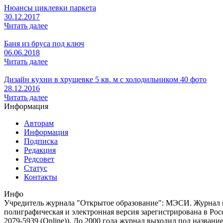
Нюансы циклевки паркета
30.12.2017
Читать далее
Баня из бруса под ключ
06.06.2018
Читать далее
Дизайн кухни в хрущевке 5 кв. м с холодильником 40 фото
28.12.2016
Читать далее
Информация
Авторам
Информация
Подписка
Редакция
Редсовет
Статус
Контакты
Инфо
Учредитель журнала "Открытое образование": МЭСИ. Журнал из
полиграфическая и электронная версия зарегистрирована в Ро
2079-5939 (Online)). До 2000 года журнал выходил под названи