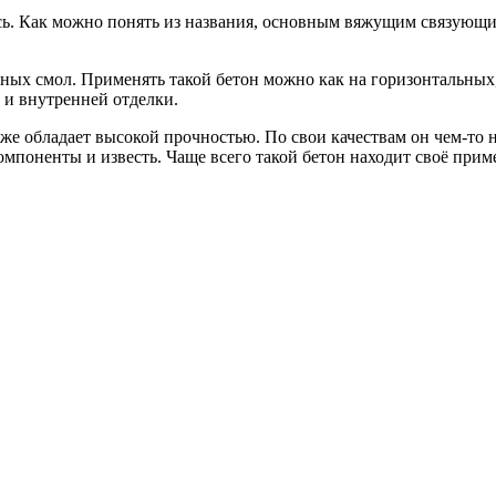
сь. Как можно понять из названия, основным вяжущим связующи
ых смол. Применять такой бетон можно как на горизонтальных, 
 и внутренней отделки.
 же обладает высокой прочностью. По свои качествам он чем-то
поненты и известь. Чаще всего такой бетон находит своё прим