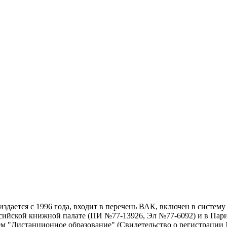
дается с 1996 года, входит в перечень ВАК, включен в систем
ссийской книжной палате (ПИ №77-13926, Эл №77-6092) и в Пари
ем "Дистанционное образование" (Свидетельство о регистрации №