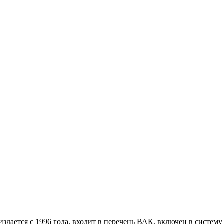
дается с 1996 года, входит в перечень ВАК, включен в систем