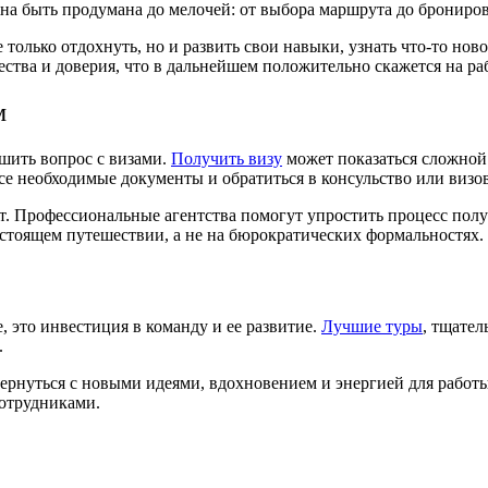
на быть продумана до мелочей: от выбора маршрута до брониро
только отдохнуть, но и развить свои навыки, узнать что-то нов
ства и доверия, что в дальнейшем положительно скажется на ра
м
ешить вопрос с визами.
Получить визу
может показаться сложной 
се необходимые документы и обратиться в консульство или визо
ект. Профессиональные агентства помогут упростить процесс п
дстоящем путешествии, а не на бюрократических формальностях.
, это инвестиция в команду и ее развитие.
Лучшие туры
, тщате
.
 вернуться с новыми идеями, вдохновением и энергией для работ
сотрудниками.