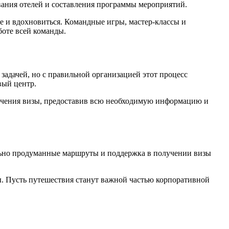
вания отелей и составления программы мероприятий.
ое и вдохновиться. Командные игры, мастер-классы и
боте всей команды.
задачей, но с правильной организацией этот процесс
вый центр.
олучения визы, предоставив всю необходимую информацию и
льно продуманные маршруты и поддержка в получении визы
ы. Пусть путешествия станут важной частью корпоративной