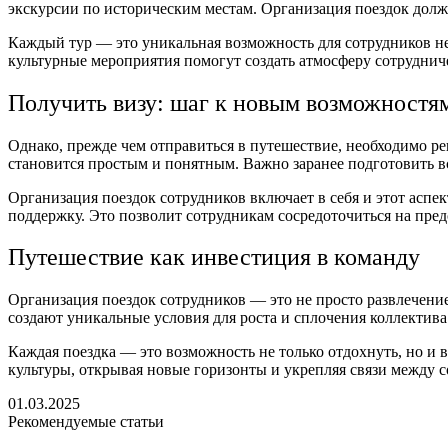
экскурсии по историческим местам. Организация поездок долж
Каждый тур — это уникальная возможность для сотрудников не 
культурные мероприятия помогут создать атмосферу сотрудниче
Получить визу: шаг к новым возможностя
Однако, прежде чем отправиться в путешествие, необходимо р
становится простым и понятным. Важно заранее подготовить в
Организация поездок сотрудников включает в себя и этот асп
поддержку. Это позволит сотрудникам сосредоточиться на пре
Путешествие как инвестиция в команду
Организация поездок сотрудников — это не просто развлечение
создают уникальные условия для роста и сплочения коллектива
Каждая поездка — это возможность не только отдохнуть, но и
культуры, открывая новые горизонты и укрепляя связи между 
01.03.2025
Рекомендуемые статьи