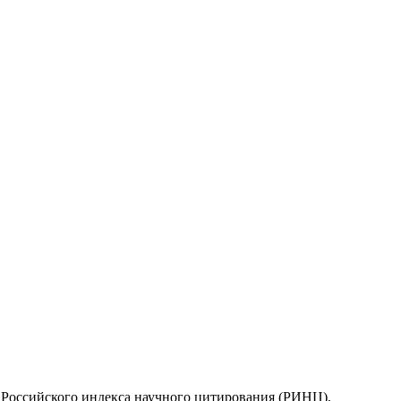
у Российского индекса научного цитирования (РИНЦ),