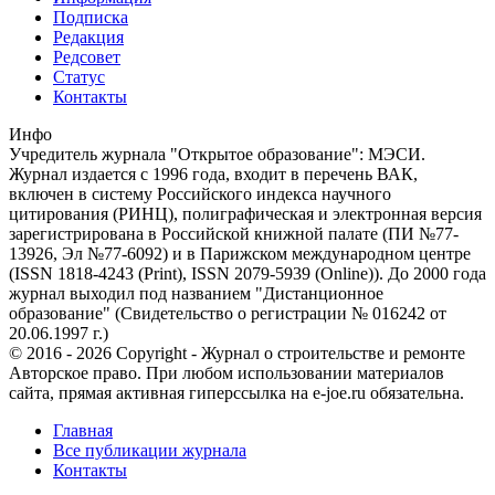
Подписка
Редакция
Редсовет
Статус
Контакты
Инфо
Учредитель журнала "Открытое образование": МЭСИ.
Журнал издается с 1996 года, входит в перечень ВАК,
включен в систему Российского индекса научного
цитирования (РИНЦ), полиграфическая и электронная версия
зарегистрирована в Российской книжной палате (ПИ №77-
13926, Эл №77-6092) и в Парижском международном центре
(ISSN 1818-4243 (Print), ISSN 2079-5939 (Online)). До 2000 года
журнал выходил под названием "Дистанционное
образование" (Свидетельство о регистрации № 016242 от
20.06.1997 г.)
© 2016 - 2026 Copyright - Журнал о строительстве и ремонте
Авторское право. При любом использовании материалов
сайта, прямая активная гиперссылка на e-joe.ru обязательна.
Главная
Все публикации журнала
Контакты