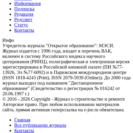
Информация
Подписка
Редакция
Редсовет
Статус
Контакты
Инфо
Учредитель журнала "Открытое образование": МЭСИ.
Журнал издается с 1996 года, входит в перечень ВАК,
включен в систему Российского индекса научного
цитирования (РИНЦ), полиграфическая и электронная версия
зарегистрирована в Российской книжной палате (ПИ №77-
13926, Эл №77-6092) и в Парижском международном центре
(ISSN 1818-4243 (Print), ISSN 2079-5939 (Online)). До 2000 года
журнал выходил под названием "Дистанционное
образование" (Свидетельство о регистрации № 016242 от
20.06.1997 г.)
© 2016 - 2026 Copyright - Журнал о строительстве и ремонте
Авторское право. При любом использовании материалов
сайта, прямая активная гиперссылка на e-joe.ru обязательна.
Главная
Все публикации журнала
Контакты