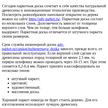
Сегодня паркетная доска сочетает в себе качества натуральной
древесины и инновационные технологии производства.
Посмотреть разнообразное напольное покрытие из дерева
можно на сайте
https://adv-parket.ru/
. Паркетная доска состоит
из нескольких слоев. Долговечность зависит от толщины
верхнего слоя. Чем он толще, тем больше шлифовок
выдержит. Паркетная доска отличается от штучного паркета
своим размером.
Срок службы инженерной доски
adv-
parket.ru/catalog/inzhenernaya_doska
зависит, прежде всего, от
правильной эксплуатации. Если верхний слой сделан из
древесины ценных пород толщиной не менее 2,5 мм, то
первую шлифовку можно проводить через 10-15 лет. При этом
снимется 0,2-0,4 мм. Паркет принято классифицировать на
несколько типов:
штучный паркет;
щитовой;
художественный;
массивная доска.
Хороший паркет никогда не будет стоить дешево. Для его
изготовления используют лучшую древесину.