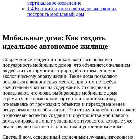
вертикальное озеленение
1.4
Краткий итог и советы для желающих
построить мобильный дом
Мобильные дома: Как создать
идеальное автономное жилище
Современные тенденции показывают все большую
популярность мобильных домов, что объясняется желанием
людей жить в гармонии с природой и стремлением к
экологическому образу жизни. Такие дома позволяют
оставаться в живописных местах, при этом не требуя
значительных затрат на содержание. Исследования
показывают, что люди, выбирающие мобильные дома,
стремятся не только к комфорту, но и к минимализму,
отказываясь от громоздких объектов и переходя на менее
ресурсоемкие способы жизни. Эта статья подробно расскажет
о ключевых аспектах создания и обустройства мобильного
дома, опираясь на опыт успешных энтузиастов, которые уже
реализовали свои мечты о простом и устойчивом жилье.
Светлый дом, освещенный солнечными лучами, изгороди из