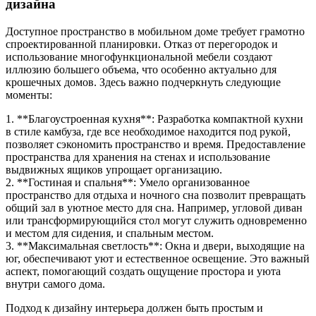
дизайна
Доступное пространство в мобильном доме требует грамотно
спроектированной планировки. Отказ от перегородок и
использование многофункциональной мебели создают
иллюзию большего объема, что особенно актуально для
крошечных домов. Здесь важно подчеркнуть следующие
моменты:
1. **Благоустроенная кухня**: Разработка компактной кухни
в стиле камбуза, где все необходимое находится под рукой,
позволяет сэкономить пространство и время. Предоставление
пространства для хранения на стенах и использование
выдвижных ящиков упрощает организацию.
2. **Гостиная и спальня**: Умело организованное
пространство для отдыха и ночного сна позволит превращать
общий зал в уютное место для сна. Например, угловой диван
или трансформирующийся стол могут служить одновременно
и местом для сидения, и спальным местом.
3. **Максимальная светлость**: Окна и двери, выходящие на
юг, обеспечивают уют и естественное освещение. Это важный
аспект, помогающий создать ощущение простора и уюта
внутри самого дома.
Подход к дизайну интерьера должен быть простым и