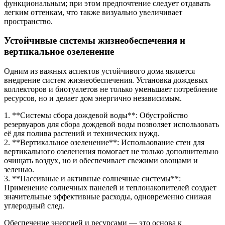
функциональным; при этом предпочтение следует отдавать
легким оттенкам, что также визуально увеличивает
пространство.
Устойчивые системы жизнеобеспечения и
вертикальное озеленение
Одним из важных аспектов устойчивого дома является
внедрение систем жизнеобеспечения. Установка дождевых
коллекторов и биотуалетов не только уменьшает потребление
ресурсов, но и делает дом энергично независимым.
1. **Системы сбора дождевой воды**: Обустройство
резервуаров для сбора дождевой воды позволяет использовать
её для полива растений и технических нужд.
2. **Вертикальное озеленение**: Использование стен для
вертикального озеленения помогает не только дополнительно
очищать воздух, но и обеспечивает свежими овощами и
зеленью.
3. **Пассивные и активные солнечные системы**:
Применение солнечных панелей и теплонакопителей создает
значительные эффективные расходы, одновременно снижая
углеродный след.
Обеспечение энергией и ресурсами — это основа к