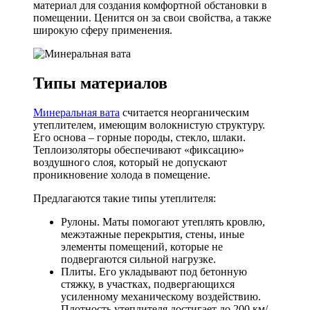
материал для создания комфортной обстановки в
помещении. Ценится он за свои свойства, а также
широкую сферу применения.
Типы материалов
Минеральная вата
считается неорганическим
утеплителем, имеющим волокнистую структуру.
Его основа – горные породы, стекло, шлаки.
Теплоизоляторы обеспечивают «фиксацию»
воздушного слоя, который не допускают
проникновение холода в помещение.
Предлагаются такие типы утеплителя:
Рулоны. Маты помогают утеплять кровлю,
межэтажные перекрытия, стены, иные
элементы помещений, которые не
подвергаются сильной нагрузке.
Плиты. Его укладывают под бетонную
стяжку, в участках, подвергающихся
усиленному механическому воздействию.
Плотность утеплителя достигает до 200 км/