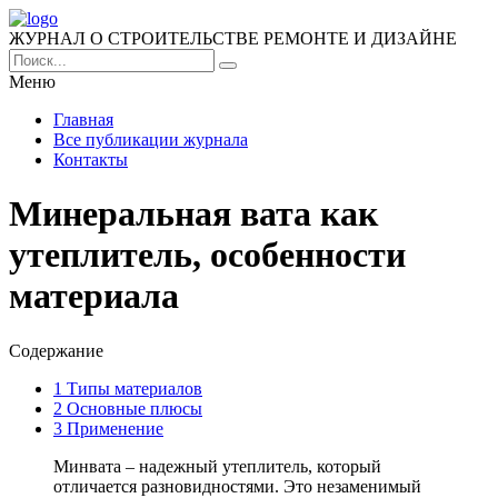
ЖУРНАЛ О СТРОИТЕЛЬСТВЕ РЕМОНТЕ И ДИЗАЙНЕ
Меню
Главная
Все публикации журнала
Контакты
Минеральная вата как
утеплитель, особенности
материала
Содержание
1
Типы материалов
2
Основные плюсы
3
Применение
Минвата – надежный утеплитель, который
отличается разновидностями. Это незаменимый