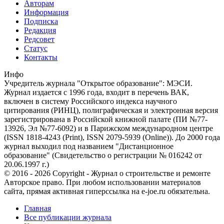
Авторам
Информация
Подписка
Редакция
Редсовет
Статус
Контакты
Инфо
Учредитель журнала "Открытое образование": МЭСИ.
Журнал издается с 1996 года, входит в перечень ВАК,
включен в систему Российского индекса научного
цитирования (РИНЦ), полиграфическая и электронная версия
зарегистрирована в Российской книжной палате (ПИ №77-
13926, Эл №77-6092) и в Парижском международном центре
(ISSN 1818-4243 (Print), ISSN 2079-5939 (Online)). До 2000 года
журнал выходил под названием "Дистанционное
образование" (Свидетельство о регистрации № 016242 от
20.06.1997 г.)
© 2016 - 2026 Copyright - Журнал о строительстве и ремонте
Авторское право. При любом использовании материалов
сайта, прямая активная гиперссылка на e-joe.ru обязательна.
Главная
Все публикации журнала