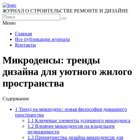
ЖУРНАЛ О СТРОИТЕЛЬСТВЕ РЕМОНТЕ И ДИЗАЙНЕ
Меню
Главная
Все публикации журнала
Контакты
Микроденсы: тренды
дизайна для уютного жилого
пространства
Содержание
1
Тренд на микроденс: новая философия домашнего
пространства
1.1
Ключевые элементы успешного микроденса
1.2
Влияние микроденсов на владельцев
недвижимости
1.3
Преимущества дизайна микроденсов для