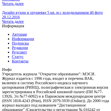
Читать далее
Дизайн кухни в хрущевке 5 кв. м с холодильником 40 фото
28.12.2016
Читать далее
Информация
Авторам
Информация
Подписка
Редакция
Редсовет
Статус
Контакты
Инфо
Учредитель журнала "Открытое образование": МЭСИ.
Журнал издается с 1996 года, входит в перечень ВАК,
включен в систему Российского индекса научного
цитирования (РИНЦ), полиграфическая и электронная версия
зарегистрирована в Российской книжной палате (ПИ №77-
13926, Эл №77-6092) и в Парижском международном центре
(ISSN 1818-4243 (Print), ISSN 2079-5939 (Online)). До 2000 года
журнал выходил под названием "Дистанционное
образование" (Свидетельство о регистрации № 016242 от