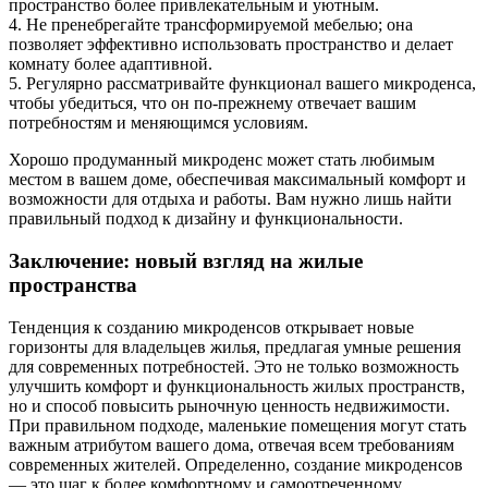
пространство более привлекательным и уютным.
4. Не пренебрегайте трансформируемой мебелью; она
позволяет эффективно использовать пространство и делает
комнату более адаптивной.
5. Регулярно рассматривайте функционал вашего микроденса,
чтобы убедиться, что он по-прежнему отвечает вашим
потребностям и меняющимся условиям.
Хорошо продуманный микроденс может стать любимым
местом в вашем доме, обеспечивая максимальный комфорт и
возможности для отдыха и работы. Вам нужно лишь найти
правильный подход к дизайну и функциональности.
Заключение: новый взгляд на жилые
пространства
Тенденция к созданию микроденсов открывает новые
горизонты для владельцев жилья, предлагая умные решения
для современных потребностей. Это не только возможность
улучшить комфорт и функциональность жилых пространств,
но и способ повысить рыночную ценность недвижимости.
При правильном подходе, маленькие помещения могут стать
важным атрибутом вашего дома, отвечая всем требованиям
современных жителей. Определенно, создание микроденсов
— это шаг к более комфортному и самоотреченному