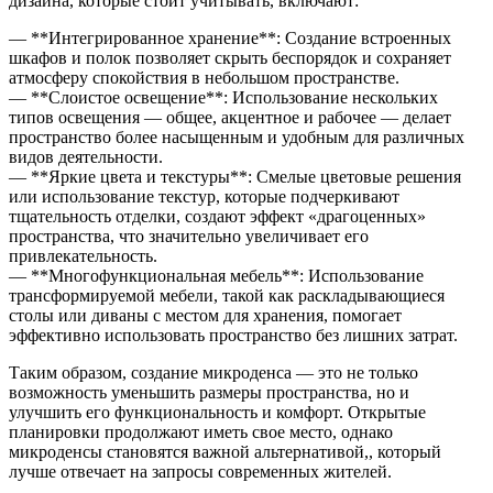
дизайна, которые стоит учитывать, включают:
— **Интегрированное хранение**: Создание встроенных
шкафов и полок позволяет скрыть беспорядок и сохраняет
атмосферу спокойствия в небольшом пространстве.
— **Слоистое освещение**: Использование нескольких
типов освещения — общее, акцентное и рабочее — делает
пространство более насыщенным и удобным для различных
видов деятельности.
— **Яркие цвета и текстуры**: Смелые цветовые решения
или использование текстур, которые подчеркивают
тщательность отделки, создают эффект «драгоценных»
пространства, что значительно увеличивает его
привлекательность.
— **Многофункциональная мебель**: Использование
трансформируемой мебели, такой как раскладывающиеся
столы или диваны с местом для хранения, помогает
эффективно использовать пространство без лишних затрат.
Таким образом, создание микроденса — это не только
возможность уменьшить размеры пространства, но и
улучшить его функциональность и комфорт. Открытые
планировки продолжают иметь свое место, однако
микроденсы становятся важной альтернативой,, который
лучше отвечает на запросы современных жителей.