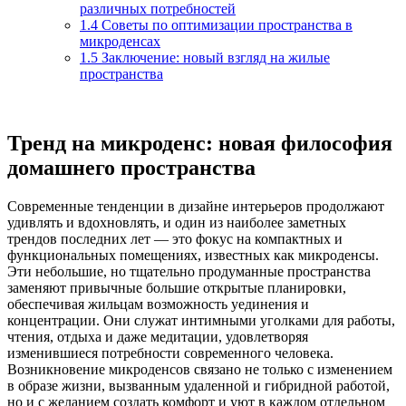
различных потребностей
1.4
Советы по оптимизации пространства в
микроденсах
1.5
Заключение: новый взгляд на жилые
пространства
Тренд на микроденс: новая философия
домашнего пространства
Современные тенденции в дизайне интерьеров продолжают
удивлять и вдохновлять, и один из наиболее заметных
трендов последних лет — это фокус на компактных и
функциональных помещениях, известных как микроденсы.
Эти небольшие, но тщательно продуманные пространства
заменяют привычные большие открытые планировки,
обеспечивая жильцам возможность уединения и
концентрации. Они служат интимными уголками для работы,
чтения, отдыха и даже медитации, удовлетворяя
изменившиеся потребности современного человека.
Возникновение микроденсов связано не только с изменением
в образе жизни, вызванным удаленной и гибридной работой,
но и с желанием создать комфорт и уют в каждом отдельном