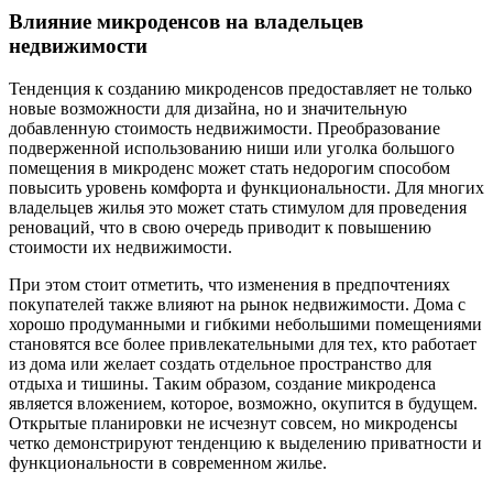
Влияние микроденсов на владельцев
недвижимости
Тенденция к созданию микроденсов предоставляет не только
новые возможности для дизайна, но и значительную
добавленную стоимость недвижимости. Преобразование
подверженной использованию ниши или уголка большого
помещения в микроденс может стать недорогим способом
повысить уровень комфорта и функциональности. Для многих
владельцев жилья это может стать стимулом для проведения
реноваций, что в свою очередь приводит к повышению
стоимости их недвижимости.
При этом стоит отметить, что изменения в предпочтениях
покупателей также влияют на рынок недвижимости. Дома с
хорошо продуманными и гибкими небольшими помещениями
становятся все более привлекательными для тех, кто работает
из дома или желает создать отдельное пространство для
отдыха и тишины. Таким образом, создание микроденса
является вложением, которое, возможно, окупится в будущем.
Открытые планировки не исчезнут совсем, но микроденсы
четко демонстрируют тенденцию к выделению приватности и
функциональности в современном жилье.