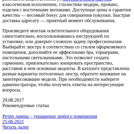
классическом исполнении, стилистике модерн, прованс,
изделия с восточными мотивами. Доступные цены и гарантия
качества — весомый бонус для совершения покупки. Быстрая
доставка адресату — приятный момент обслуживания.
Произведите монтаж осветительного оборудования
самостоятельно, воспользовавшись инструкцией по
установке, или доверьте сложную задачу профессионалам.
Выбирайте люстру в соответствии со стилем оформляемого
помещения, дополняйте ее эффектными бра, торшерами,
настольными светильниками. Это позволит создать
гармонию, привлекательно зонировать пространство,
расставив в нем основные акценты. В каталоге представлены
разные варианты потолочных люстр, обратите внимание на
заинтересовавшие модели. При необходимости наберите
администратора, чтобы получить ответы на интересующие
вопросы.
29.08.2017
Рекомендуемые статьи
Ретро лампы – украшение любого помещения
25.06.2021
Читать далее