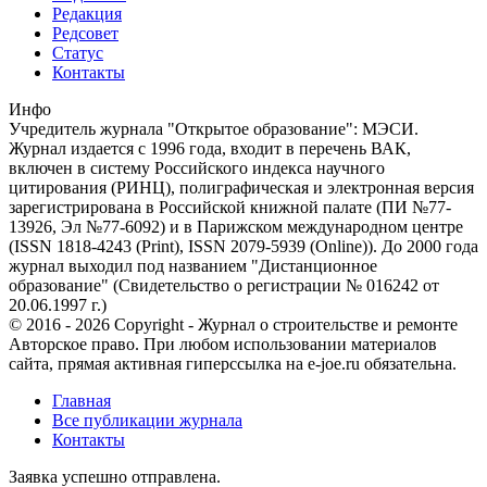
Редакция
Редсовет
Статус
Контакты
Инфо
Учредитель журнала "Открытое образование": МЭСИ.
Журнал издается с 1996 года, входит в перечень ВАК,
включен в систему Российского индекса научного
цитирования (РИНЦ), полиграфическая и электронная версия
зарегистрирована в Российской книжной палате (ПИ №77-
13926, Эл №77-6092) и в Парижском международном центре
(ISSN 1818-4243 (Print), ISSN 2079-5939 (Online)). До 2000 года
журнал выходил под названием "Дистанционное
образование" (Свидетельство о регистрации № 016242 от
20.06.1997 г.)
© 2016 - 2026 Copyright - Журнал о строительстве и ремонте
Авторское право. При любом использовании материалов
сайта, прямая активная гиперссылка на e-joe.ru обязательна.
Главная
Все публикации журнала
Контакты
Заявка успешно отправлена.