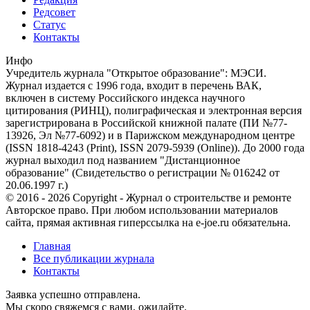
Редсовет
Статус
Контакты
Инфо
Учредитель журнала "Открытое образование": МЭСИ.
Журнал издается с 1996 года, входит в перечень ВАК,
включен в систему Российского индекса научного
цитирования (РИНЦ), полиграфическая и электронная версия
зарегистрирована в Российской книжной палате (ПИ №77-
13926, Эл №77-6092) и в Парижском международном центре
(ISSN 1818-4243 (Print), ISSN 2079-5939 (Online)). До 2000 года
журнал выходил под названием "Дистанционное
образование" (Свидетельство о регистрации № 016242 от
20.06.1997 г.)
© 2016 - 2026 Copyright - Журнал о строительстве и ремонте
Авторское право. При любом использовании материалов
сайта, прямая активная гиперссылка на e-joe.ru обязательна.
Главная
Все публикации журнала
Контакты
Заявка успешно отправлена.
Мы скоро свяжемся с вами, ожидайте.