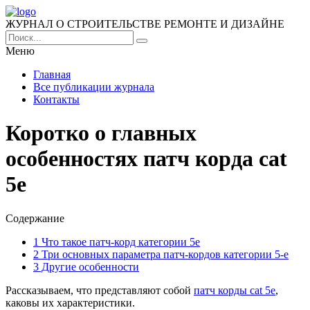
ЖУРНАЛ О СТРОИТЕЛЬСТВЕ РЕМОНТЕ И ДИЗАЙНЕ
Меню
Главная
Все публикации журнала
Контакты
Коротко о главных
особенностях патч корда cat
5e
Содержание
1
Что такое патч-корд категории 5е
2
Три основных параметра патч-кордов категории 5-е
3
Другие особенности
Рассказываем, что представляют собой
патч корды cat 5e
,
каковы их характеристики.