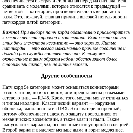
обеспечивается быстрая и стабильная передача сигнала. Если
сравнивать с моделями, которые относятся к предыдущей —
четвертой — категории, производительность вырастает в
разы. Это, пожалуй, главная причина высокой популярности
патчкордов пятой категории.
Важно!
При выборе патч-корда обязательно присмотритесь
к месту крепления провода и коннектора. Если место стыка
этих двух элементов незаметно — это хорошо. Литые
патчкорды — это всегда максимально прочное соединение и
долгий срок службы соответственно. К тому же
оконеченные таким образом кабели обеспечивают более
стабильный сигнал, чем не литые модели.
Другие особенности
Патч корд 5е категории может оснащаться коннекторами
разных типов, но в основном, они представлены разъемами
сетевого типа — RJ-45. Кроме того, модели могут отличаться
и типом изоляции. Классический вариант — наружная
оболочка, выполненная из ПВХ. Этот материал прочный,
потому обеспечивает надежную защиту проводников от
механических воздействий, а также влаги и пыли. Также
выпускаются варианты, оснащенные огнеупорной изоляцией.
Второй вариант выделяет меньше дыма и горит медленнее.