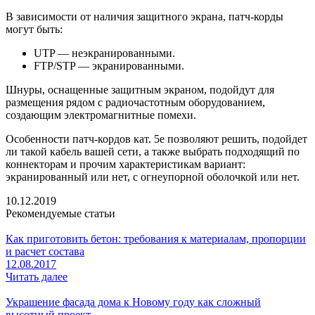
В зависимости от наличия защитного экрана, патч-корды
могут быть:
UTP — неэкранированными.
FTP/STP — экранированными.
Шнуры, оснащенные защитным экраном, подойдут для
размещения рядом с радиочастотным оборудованием,
создающим электромагнитные помехи.
Особенности патч-кордов кат. 5е позволяют решить, подойдет
ли такой кабель вашей сети, а также выбрать подходящий по
коннекторам и прочим характеристикам вариант:
экранированный или нет, с огнеупорной оболочкой или нет.
10.12.2019
Рекомендуемые статьи
Как приготовить бетон: требования к материалам, пропорции
и расчет состава
12.08.2017
Читать далее
Украшение фасада дома к Новому году как сложный
высотный проект