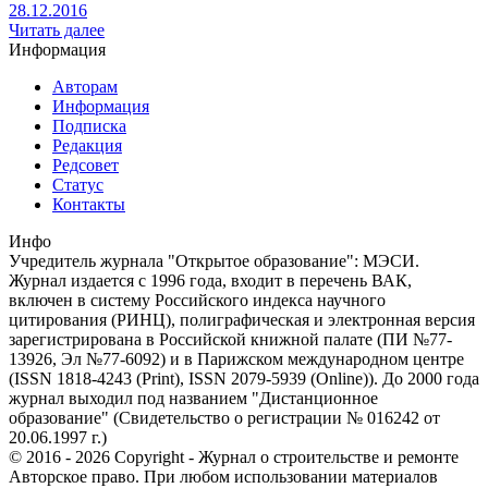
28.12.2016
Читать далее
Информация
Авторам
Информация
Подписка
Редакция
Редсовет
Статус
Контакты
Инфо
Учредитель журнала "Открытое образование": МЭСИ.
Журнал издается с 1996 года, входит в перечень ВАК,
включен в систему Российского индекса научного
цитирования (РИНЦ), полиграфическая и электронная версия
зарегистрирована в Российской книжной палате (ПИ №77-
13926, Эл №77-6092) и в Парижском международном центре
(ISSN 1818-4243 (Print), ISSN 2079-5939 (Online)). До 2000 года
журнал выходил под названием "Дистанционное
образование" (Свидетельство о регистрации № 016242 от
20.06.1997 г.)
© 2016 - 2026 Copyright - Журнал о строительстве и ремонте
Авторское право. При любом использовании материалов