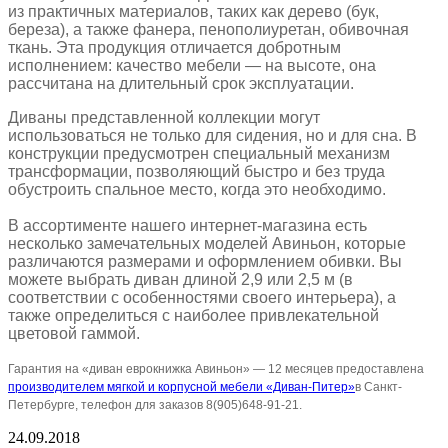
из практичных материалов, таких как дерево (бук,
береза), а также фанера, пенополиуретан, обивочная
ткань. Эта продукция отличается добротным
исполнением: качество мебели — на высоте, она
рассчитана на длительный срок эксплуатации.
Диваны представленной коллекции могут
использоваться не только для сидения, но и для сна. В
конструкции предусмотрен специальный механизм
трансформации, позволяющий быстро и без труда
обустроить спальное место, когда это необходимо.
В ассортименте нашего интернет-магазина есть
несколько замечательных моделей Авиньон, которые
различаются размерами и оформлением обивки. Вы
можете выбрать диван длиной 2,9 или 2,5 м (в
соответствии с особенностями своего интерьера), а
также определиться с наиболее привлекательной
цветовой гаммой.
Гарантия на «диван еврокнижка Авиньон» — 12 месяцев предоставлена
производителем мягкой и корпусной мебели «Диван-Питер»
в Санкт-
Петербурге, телефон для заказов 8(905)648-91-21.
24.09.2018