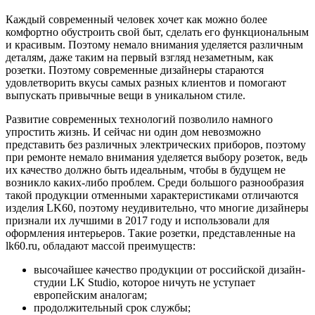
Каждый современный человек хочет как можно более
комфортно обустроить свой быт, сделать его функциональным
и красивым.
Поэтому немало внимания уделяется различным
деталям, даже таким на первый взгляд незаметным, как
розетки. Поэтому современные дизайнеры стараются
удовлетворить вкусы самых разных клиентов и помогают
выпускать привычные вещи в уникальном стиле.
Развитие современных технологий позволило намного
упростить жизнь. И сейчас ни один дом невозможно
представить без различных электрических приборов, поэтому
при ремонте немало внимания уделяется выбору розеток, ведь
их качество должно быть идеальным, чтобы в будущем не
возникло каких-либо проблем. Среди большого разнообразия
такой продукции отменными характеристиками отличаются
изделия LK60, поэтому неудивительно, что многие дизайнеры
признали их лучшими в 2017 году и использовали для
оформления интерьеров. Такие розетки, представленные на
lk60.ru, обладают массой преимуществ:
высочайшее качество продукции от российской дизайн-
студии LK Studio, которое ничуть не уступает
европейским аналогам;
продолжительный срок службы;