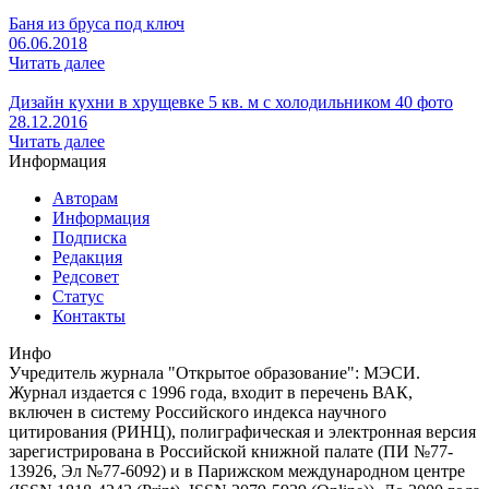
Баня из бруса под ключ
06.06.2018
Читать далее
Дизайн кухни в хрущевке 5 кв. м с холодильником 40 фото
28.12.2016
Читать далее
Информация
Авторам
Информация
Подписка
Редакция
Редсовет
Статус
Контакты
Инфо
Учредитель журнала "Открытое образование": МЭСИ.
Журнал издается с 1996 года, входит в перечень ВАК,
включен в систему Российского индекса научного
цитирования (РИНЦ), полиграфическая и электронная версия
зарегистрирована в Российской книжной палате (ПИ №77-
13926, Эл №77-6092) и в Парижском международном центре