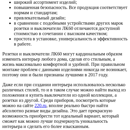
широкий ассортимент изделий;
повышенная безопасность. Все продукция соответствует
нормам и стандартам;
привлекательный дизайн;
в сравнении с подобными устройствами других марок
розетки и выключатели ЛК60 отличаются доступной
стоимостью в сочетании с высоким качеством;
простота в установке, универсальность и эффективность
в работе.
Розетки и выключатели ЛК60 могут кардинальным образом
изменить интерьер любого дома, сделав его стильным, а
жизнь максимально комфортной и удобной. При правильном
монтаже проблем с данными изделиями никогда не возникает,
поэтому они и были признаны лучшими в 2017 году.
Даже если при создании интерьера использовалось несколько
различных стилей, то и в таком случае можно найти выход из
положения и купить выключатели из одной коллекции, а
розетки из другой. Среди приборов, посмотреть которые
можно на сайте
220.ru
, вполне реально быстро найти
абсолютно разные виды дизайна. Это дает прекрасную
возможность приобрести тот идеальный вариант, который
сможет как можно лучше подчеркнуть уникальность
интерьера и сделать его более изысканным.