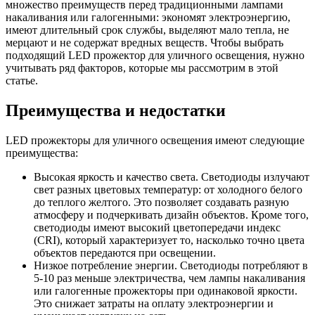
множество преимуществ перед традиционными лампами
накаливания или галогенными: экономят электроэнергию,
имеют длительный срок службы, выделяют мало тепла, не
мерцают и не содержат вредных веществ. Чтобы выбрать
подходящий LED прожектор для уличного освещения, нужно
учитывать ряд факторов, которые мы рассмотрим в этой
статье.
Преимущества и недостатки
LED прожекторы для уличного освещения имеют следующие
преимущества:
Высокая яркость и качество света. Светодиоды излучают
свет разных цветовых температур: от холодного белого
до теплого желтого. Это позволяет создавать разную
атмосферу и подчеркивать дизайн объектов. Кроме того,
светодиоды имеют высокий цветопередачи индекс
(CRI), который характеризует то, насколько точно цвета
объектов передаются при освещении.
Низкое потребление энергии. Светодиоды потребляют в
5-10 раз меньше электричества, чем лампы накаливания
или галогенные прожекторы при одинаковой яркости.
Это снижает затраты на оплату электроэнергии и