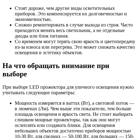
Стоят дороже, чем другие виды осветительных
приборов. Это компенсируется их долговечностью и
экономичностью.
Сложно ремонтировать в случае выхода из строя. Часто
приходится менять весь светильник, а не отдельные
диоды или блок питания.
Со временем могут терять свою яркость и цветопередачу
из-за износа или перегрева. Это может снижать качество
освещения и эстетику объектов.
На что обращать внимание при
выборе
При выборе LED прожектора для уличного освещения нужно
учитывать следующие параметры:
Мощность измеряется в ваттах (Вт), а световой поток —
в люменах (Лм). Чем выше эти показатели, тем больше
площадь освещения и яркость света. Не стоит выбирать
слишком мощные прожекторы, так как они могут
ослеплять или создавать блики. Для освещения
небольших объектов достаточно приборов мощностью
10-30 Вт, для средних — 50-100 Вт, для больших — 150-