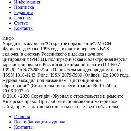
Информация
Подписка
Редакция
Редсовет
Статус
Контакты
Инфо
Учредитель журнала "Открытое образование": МЭСИ.
Журнал издается с 1996 года, входит в перечень ВАК,
включен в систему Российского индекса научного
цитирования (РИНЦ), полиграфическая и электронная версия
зарегистрирована в Российской книжной палате (ПИ №77-
13926, Эл №77-6092) и в Парижском международном центре
(ISSN 1818-4243 (Print), ISSN 2079-5939 (Online)). До 2000 года
журнал выходил под названием "Дистанционное
образование" (Свидетельство о регистрации № 016242 от
20.06.1997 г.)
© 2016 - 2026 Copyright - Журнал о строительстве и ремонте
Авторское право. При любом использовании материалов
сайта, прямая активная гиперссылка на e-joe.ru обязательна.
Главная
Все публикации журнала
Контакты