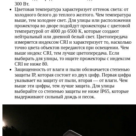
300 Вт.
Цветовая температура характеризует оттенок света: от
холодного белого до теплого желтого. Чем температура
выше, тем холоднее свет. Для улицы или расположения
прожектора во дворе подойдут прожекторы с цветовой
температурой от 4000 до 6500 К, которые создают
нейтральный или дневной белый свет. Цветопередача
измеряется индексом CRI и характеризует то, насколько
точно цвета объектов передаются при освещении. Чем
выше индекс CRI, тем лучше цветопередача. Если
выбирать для улицы, то ищите прожекторы с индексом
CRI не ниже 80.
Защищенность от влаги и пыли обозначается степенью
защиты IP, которая состоит из двух цифр. Первая цифра
указывает на защиту от пыли, вторая — от влаги. Чем
выше эти цифры, тем лучше защита. Для улицы
выбирайте со степенью защиты не ниже IP65, которые
выдерживают сильный дождь и песок.