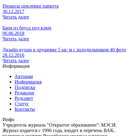
Нюансы циклевки паркета
30.12.2017
Читать далее
Баня из бруса под ключ
06.06.2018
Читать далее
Дизайн кухни в хрущевке 5 кв. м с холодильником 40 фото
28.12.2016
Читать далее
Информация
Авторам
Информация
Подписка
Редакция
Редсовет
Статус
Контакты
Инфо
Учредитель журнала "Открытое образование": МЭСИ.
Журнал издается с 1996 года, входит в перечень ВАК,
включен в систему Российского индекса научного