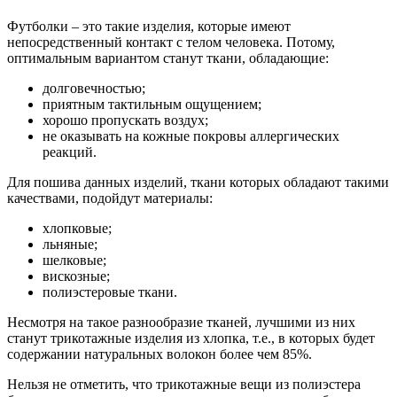
Футболки – это такие изделия, которые имеют
непосредственный контакт с телом человека. Потому,
оптимальным вариантом станут ткани, обладающие:
долговечностью;
приятным тактильным ощущением;
хорошо пропускать воздух;
не оказывать на кожные покровы аллергических
реакций.
Для пошива данных изделий, ткани которых обладают такими
качествами, подойдут материалы:
хлопковые;
льняные;
шелковые;
вискозные;
полиэстеровые ткани.
Несмотря на такое разнообразие тканей, лучшими из них
станут трикотажные изделия из хлопка, т.е., в которых будет
содержании натуральных волокон более чем 85%.
Нельзя не отметить, что трикотажные вещи из полиэстера