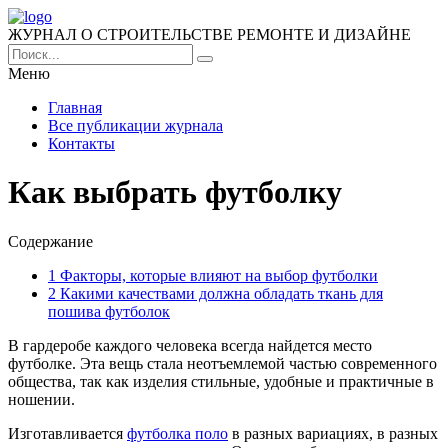
ЖУРНАЛ О СТРОИТЕЛЬСТВЕ РЕМОНТЕ И ДИЗАЙНЕ
Меню
Главная
Все публикации журнала
Контакты
Как выбрать футболку
Содержание
1
Факторы, которые влияют на выбор футболки
2
Какими качествами должна обладать ткань для
пошива футболок
В гардеробе каждого человека всегда найдется место
футболке. Эта вещь стала неотъемлемой частью современного
общества, так как изделия стильные, удобные и практичные в
ношении.
Изготавливается
футболка поло
в разных вариациях, в разных