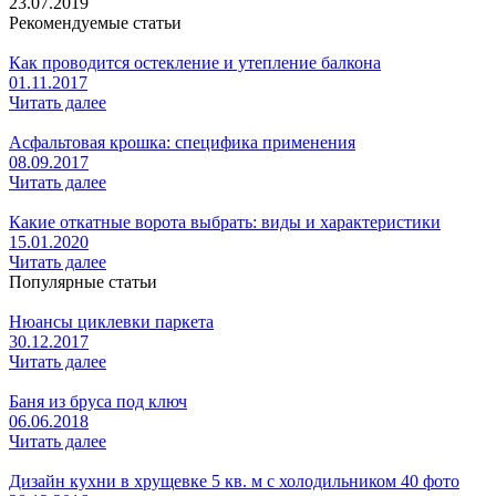
23.07.2019
Рекомендуемые статьи
Как проводится остекление и утепление балкона
01.11.2017
Читать далее
Асфальтовая крошка: специфика применения
08.09.2017
Читать далее
Какие откатные ворота выбрать: виды и характеристики
15.01.2020
Читать далее
Популярные статьи
Нюансы циклевки паркета
30.12.2017
Читать далее
Баня из бруса под ключ
06.06.2018
Читать далее
Дизайн кухни в хрущевке 5 кв. м с холодильником 40 фото