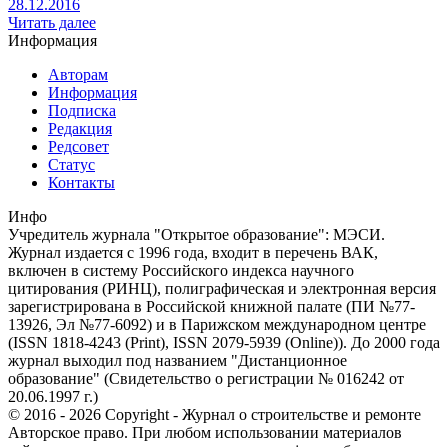
28.12.2016
Читать далее
Информация
Авторам
Информация
Подписка
Редакция
Редсовет
Статус
Контакты
Инфо
Учредитель журнала "Открытое образование": МЭСИ.
Журнал издается с 1996 года, входит в перечень ВАК,
включен в систему Российского индекса научного
цитирования (РИНЦ), полиграфическая и электронная версия
зарегистрирована в Российской книжной палате (ПИ №77-
13926, Эл №77-6092) и в Парижском международном центре
(ISSN 1818-4243 (Print), ISSN 2079-5939 (Online)). До 2000 года
журнал выходил под названием "Дистанционное
образование" (Свидетельство о регистрации № 016242 от
20.06.1997 г.)
© 2016 - 2026 Copyright - Журнал о строительстве и ремонте
Авторское право. При любом использовании материалов