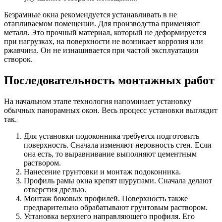
Безрамные окна рекомендуется устанавливать в не
отапливаемом помещении. Для производства применяют
металл. Это прочный материал, который не деформируется
при нагрузках, на поверхности не возникает коррозия или
ржавчина. Он не изнашивается при частой эксплуатации
створок.
Последовательность монтажных работ
На начальном этапе технология напоминает установку
обычных панорамных окон. Весь процесс установки выглядит
так.
Для установки подоконника требуется подготовить
поверхность. Сначала изменяют неровность стен. Если
она есть, то выравнивание выполняют цементным
раствором.
Нанесение грунтовки и монтаж подоконника.
Профиль рамы окна крепят шурупами. Сначала делают
отверстия дрелью.
Монтаж боковых профилей. Поверхность также
предварительно обрабатывают грунтовым раствором.
Установка верхнего направляющего профиля. Его