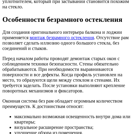
уплотнителем, который при застывании становится похожим
на стекло.
Особенности безрамного остекления
Для создания оригинального интерьера балкона и лоджии
применяется
монтаж безрамного остекления
. Отсутствие рам
позволяет сделать иллюзию одного большого стекла, без
соединений и стыков.
Перед началом работы проводят демонтаж старых окон с
соблюдением техники безопасности. Стены обязательно
обрабатываются. При необходимости выравниваются
поверхности и все дефекты. Когда профиль установлен на
место, то образуются щели между стеклом и стенами. Их
требуется заделать. После установки выполняют крепление
поворотных механизмов и фиксаторов.
Оконная система без рам обладает огромным количеством
преимуществ. К достоинствам относят:
максимально возможная освещенность внутри дома или
квартиры;
визуальное расширение пространства;
улучшение обзора из помещения.