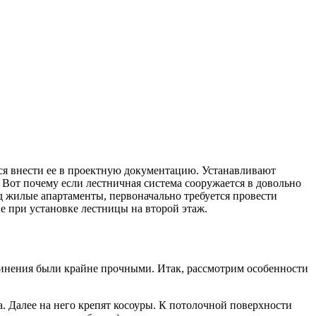
тся внести ее в проектную документацию. Устанавливают
.
Вот почему если лестничная система сооружается в довольно
д жилые апартаменты, первоначально требуется провести
 при установке лестницы на второй этаж.
единения были крайне прочными. Итак, рассмотрим особенности
а. Далее на него крепят косоуры. К потолочной поверхности