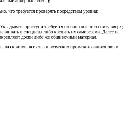
иальные анкерные болты);
о, что требуется проверять посредством уровня;
 Укладывать проступи требуется по направлению снизу вверх;
навливать в спецпазы либо крепить их саморезами. Далее на
 закрепляют доски либо же обшивочный материал.
давала скрипов, все стыки возможно промазать силиконовым