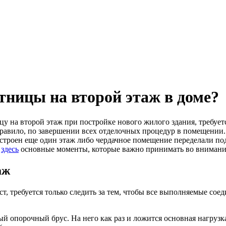
тницы на второй этаж в доме?
у на второй этаж при постройке нового жилого здания, требуе
правило, по завершении всех отделочных процедур в помещении
дстроен еще один этаж либо чердачное помещение переделали по
м
здесь
основные моменты, которые важно принимать во внимание
аж
т, требуется только следить за тем, чтобы все выполняемые со
й опорочный брус. На него как раз и ложится основная нагрузк