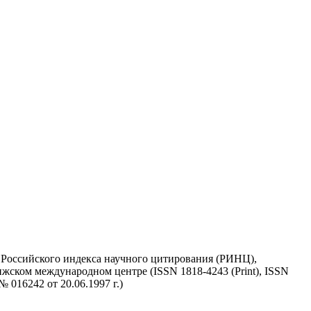
у Российского индекса научного цитирования (РИНЦ),
жском международном центре (ISSN 1818-4243 (Print), ISSN
 016242 от 20.06.1997 г.)