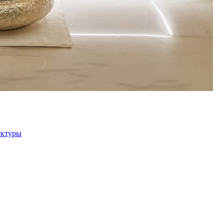
ектуры