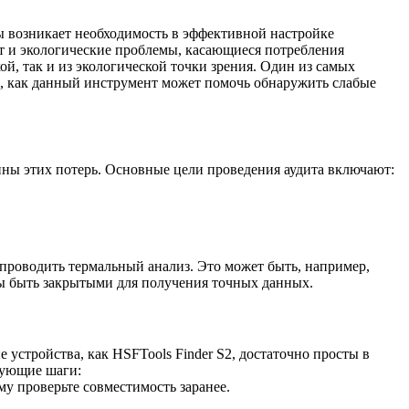
 возникает необходимость в эффективной настройке
ют и экологические проблемы, касающиеся потребления
ой, так и из экологической точки зрения. Один из самых
, как данный инструмент может помочь обнаружить слабые
чины этих потерь. Основные цели проведения аудита включают:
 проводить термальный анализ. Это может быть, например,
ны быть закрытыми для получения точных данных.
устройства, как HSFTools Finder S2, достаточно просты в
дующие шаги:
му проверьте совместимость заранее.