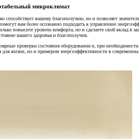
ртабельный микроклимат
о способствует вашему благополучию, но и позволяет значитель
 помогут вам более осознанно подходить к управлению энергоэ
олько повысите уровень комфорта, но и сделаете свой вклад в 
остояние вашего здоровья и благополучия.
улярные проверки состояния оборудования и, при необходимост
м для жизни, но и примером энергоэффективности в современны