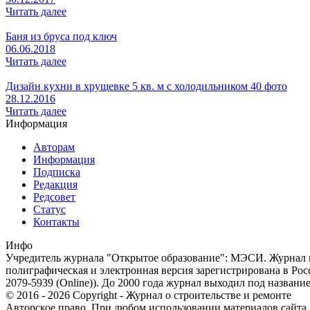
Читать далее
Баня из бруса под ключ
06.06.2018
Читать далее
Дизайн кухни в хрущевке 5 кв. м с холодильником 40 фото
28.12.2016
Читать далее
Информация
Авторам
Информация
Подписка
Редакция
Редсовет
Статус
Контакты
Инфо
Учредитель журнала "Открытое образование": МЭСИ. Журнал из
полиграфическая и электронная версия зарегистрирована в Ро
2079-5939 (Online)). До 2000 года журнал выходил под названи
© 2016 - 2026 Copyright - Журнал о строительстве и ремонте
Авторское право. При любом использовании материалов сайта, п