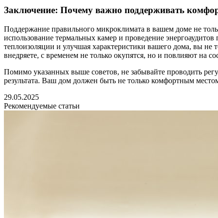
Заключение: Почему важно поддерживать комфо
Поддержание правильного микроклимата в вашем доме не тольк
использование термальных камер и проведение энергоаудитов
теплоизоляции и улучшая характеристики вашего дома, вы не т
внедряете, с временем не только окупятся, но и повлияют на с
Помимо указанных выше советов, не забывайте проводить рег
результата. Ваш дом должен быть не только комфортным место
29.05.2025
Рекомендуемые статьи