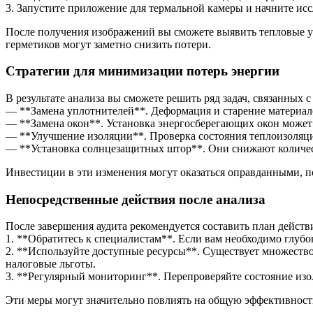
3. Запустите приложение для термальной камеры и начните иссл
После получения изображений вы сможете выявить тепловые ут
герметиков могут заметно снизить потери.
Стратегии для минимизации потерь энергии
В результате анализа вы сможете решить ряд задач, связанных
— **Замена уплотнителей**. Деформация и старение материало
— **Замена окон**. Установка энергосберегающих окон может 
— **Улучшение изоляции**. Проверка состояния теплоизоляци
— **Установка солнцезащитных штор**. Они снижают количес
Инвестиции в эти изменения могут оказаться оправданными, п
Непосредственные действия после анализа
После завершения аудита рекомендуется составить план действ
1. **Обратитесь к специалистам**. Если вам необходимо глуб
2. **Используйте доступные ресурсы**. Существует множеств
налоговые льготы.
3. **Регулярный мониторинг**. Перепроверяйте состояние изо
Эти меры могут значительно повлиять на общую эффективност