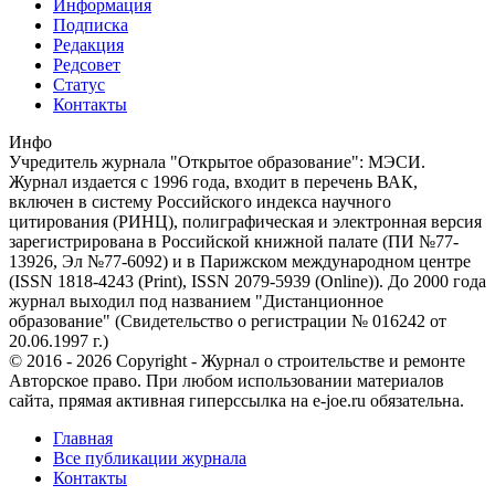
Информация
Подписка
Редакция
Редсовет
Статус
Контакты
Инфо
Учредитель журнала "Открытое образование": МЭСИ.
Журнал издается с 1996 года, входит в перечень ВАК,
включен в систему Российского индекса научного
цитирования (РИНЦ), полиграфическая и электронная версия
зарегистрирована в Российской книжной палате (ПИ №77-
13926, Эл №77-6092) и в Парижском международном центре
(ISSN 1818-4243 (Print), ISSN 2079-5939 (Online)). До 2000 года
журнал выходил под названием "Дистанционное
образование" (Свидетельство о регистрации № 016242 от
20.06.1997 г.)
© 2016 - 2026 Copyright - Журнал о строительстве и ремонте
Авторское право. При любом использовании материалов
сайта, прямая активная гиперссылка на e-joe.ru обязательна.
Главная
Все публикации журнала
Контакты