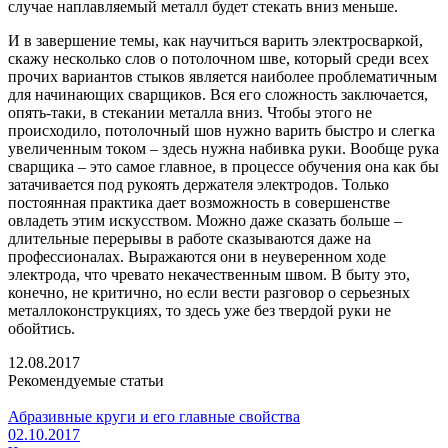
случае наплавляемый металл будет стекать вниз меньше.
И в завершение темы, как научиться варить электросваркой,
скажу несколько слов о потолочном шве, который среди всех
прочих вариантов стыков является наиболее проблематичным
для начинающих сварщиков. Вся его сложность заключается,
опять-таки, в стекании металла вниз. Чтобы этого не
происходило, потолочный шов нужно варить быстро и слегка
увеличенным током – здесь нужна набивка руки. Вообще рука
сварщика – это самое главное, в процессе обучения она как бы
затачивается под рукоять держателя электродов. Только
постоянная практика дает возможность в совершенстве
овладеть этим искусством. Можно даже сказать больше –
длительные перерывы в работе сказываются даже на
профессионалах. Выражаются они в неуверенном ходе
электрода, что чревато некачественным швом. В быту это,
конечно, не критично, но если вести разговор о серьезных
металлоконструкциях, то здесь уже без твердой руки не
обойтись.
12.08.2017
Рекомендуемые статьи
Абразивные круги и его главные свойства
02.10.2017