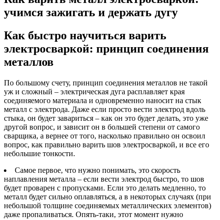
учимся зажигать и держать дугу
Как быстро научиться варить
электросваркой: принцип соединения
металлов
По большому счету, принцип соединения металлов не такой
уж и сложный – электрическая дуга расплавляет края
соединяемого материала и одновременно наносит на стык
металл с электрода. Даже если просто вести электрод вдоль
стыка, он будет завариться – как он это будет делать, это уже
другой вопрос, и зависит он в большей степени от самого
сварщика, а вернее от того, насколько правильно он освоил
вопрос, как правильно варить шов электросваркой, и все его
небольшие тонкости.
Самое первое, что нужно понимать, это скорость
наплавления металла – если вести электрод быстро, то шов
будет проварен с пропусками. Если это делать медленно, то
металл будет сильно оплавляться, а в некоторых случаях (при
небольшой толщине соединяемых металлических элементов)
даже пропаливаться. Опять-таки, этот момент нужно