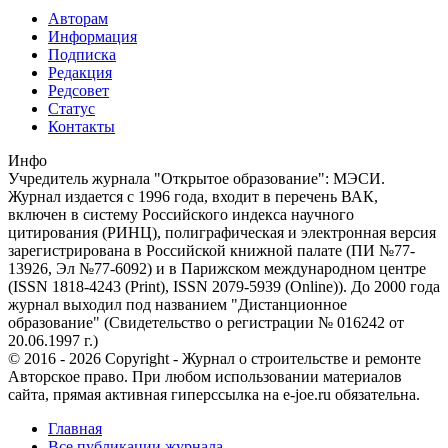
Авторам
Информация
Подписка
Редакция
Редсовет
Статус
Контакты
Инфо
Учредитель журнала "Открытое образование": МЭСИ.
Журнал издается с 1996 года, входит в перечень ВАК,
включен в систему Российского индекса научного
цитирования (РИНЦ), полиграфическая и электронная версия
зарегистрирована в Российской книжной палате (ПИ №77-
13926, Эл №77-6092) и в Парижском международном центре
(ISSN 1818-4243 (Print), ISSN 2079-5939 (Online)). До 2000 года
журнал выходил под названием "Дистанционное
образование" (Свидетельство о регистрации № 016242 от
20.06.1997 г.)
© 2016 - 2026 Copyright - Журнал о строительстве и ремонте
Авторское право. При любом использовании материалов
сайта, прямая активная гиперссылка на e-joe.ru обязательна.
Главная
Все публикации журнала