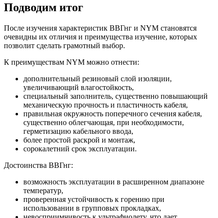
Подводим итог
После изучения характеристик ВВГнг и NYM становятся
очевидны их отличия и преимущества изучение, которых
позволит сделать грамотный выбор.
К преимуществам NYM можно отнести:
дополнительный резиновый слой изоляции,
увеличивающий влагостойкость,
специальный заполнитель, существенно повышающий
механическую прочность и пластичность кабеля,
правильная окружность поперечного сечения кабеля,
существенно облегчающая, при необходимости,
герметизацию кабельного ввода,
более простой раскрой и монтаж,
сорокалетний срок эксплуатации.
Достоинства ВВГнг:
возможность эксплуатации в расширенном диапазоне
температур,
проверенная устойчивость к горению при
использовании в групповых прокладках,
невосприимчивость к ультрафиолету, что дает