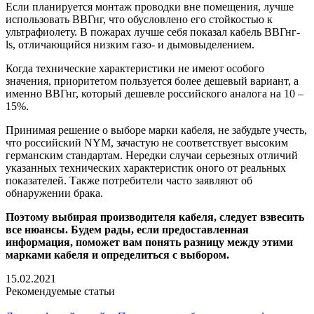
Если планируется монтаж проводки вне помещения, лучше
использовать ВВГнг, что обусловлено его стойкостью к
ультрафиолету. В пожарах лучше себя показал кабель ВВГнг-
ls, отличающийся низким газо- и дымовыделением.
Когда технические характеристики не имеют особого
значения, приоритетом пользуется более дешевый вариант, а
именно ВВГнг, который дешевле российского аналога на 10 –
15%.
Принимая решение о выборе марки кабеля, не забудьте учесть,
что российский NYM, зачастую не соответствует высоким
германским стандартам. Нередки случаи серьезных отличий
указанных технических характеристик оного от реальных
показателей. Также потребители часто заявляют об
обнаружении брака.
Поэтому выбирая производителя кабеля, следует взвесить
все нюансы. Будем рады, если предоставленная
информация, поможет вам понять разницу между этими
марками кабеля и определиться с выбором.
15.02.2021
Рекомендуемые статьи