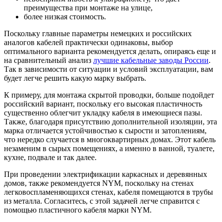
преимущества при монтаже на улице,
более низкая стоимость.
Поскольку главные параметры немецких и российских
аналогов кабелей практически одинаковы, выбор
оптимального варианта рекомендуется делать, опираясь еще и
на сравнительный анализ
лучшие кабельные заводы России
.
Так в зависимости от ситуации и условий эксплуатации, вам
будет легче решить какую марку выбрать.
К примеру, для монтажа скрытой проводки, больше подойдет
российский вариант, поскольку его высокая пластичность
существенно облегчит укладку кабеля в имеющиеся пазы.
Также, благодаря присутствию дополнительной изоляции, эта
марка отличается устойчивостью к сырости и затоплениям,
что нередко случается в многоквартирных домах. Этот кабель
незаменим в сырых помещениях, а именно в ванной, туалете,
кухне, подвале и так далее.
При проведении электрификации каркасных и деревянных
домов, также рекомендуется NYM, поскольку на стенах
легковоспламеняющихся стенах, кабеля помещаются в трубы
из металла. Согласитесь, с этой задачей легче справится с
помощью пластичного кабеля марки NYM.