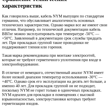
характеристик
Как говорилось выше, кабель NYM выпущен по стандартам
германии, что обуславливает аналогичность основных
технических характеристик. Однако марки все же имеют свои
отличия. Например, по технической документации кабель
ВВГнг можно эксплуатировать при температуре -50°С —
+50°С. Заявленный в документации срок службы тридцать
лет. При прокладках группой такие проводники не
поддерживают тления или горения.
Такая марка рекомендована при монтаже электросетей,
которые не требуют герметичного уплотнения при входе в
электрооборудование.
В отличие от немецкого, отечественный аналог NYM имеет
более низкий диапазон температур использования -30°С —
+40°С. Однако срок его эксплуатации на десять лет больше, а
именно 40 лет. Для прокладок группой он не подходит,
поскольку NYM не горит только в одиночных прокладках.
NYM идеален для прокладки в помещениях с высокой
взрывоопасностью, электроустановки которых требуют
герметизации входов.