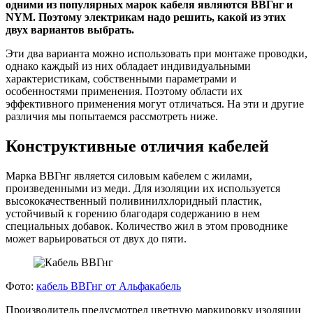
одними из популярных марок кабеля являются ВВГнг и
NYM. Поэтому электрикам надо решить, какой из этих
двух вариантов выбрать.
Эти два варианта можно использовать при монтаже проводки,
однако каждый из них обладает индивидуальными
характеристикам, собственными параметрами и
особенностями применения. Поэтому области их
эффективного применения могут отличаться. На эти и другие
различия мы попытаемся рассмотреть ниже.
Конструктивные отличия кабелей
Марка ВВГнг является силовым кабелем с жилами,
произведенными из меди. Для изоляции их используется
высококачественный поливинилхлоридный пластик,
устойчивый к горению благодаря содержанию в нем
специальных добавок. Количество жил в этом проводнике
может варьироваться от двух до пяти.
Фото:
кабель ВВГнг от Альфакабель
Производитель предусмотрел цветную маркировку изоляции