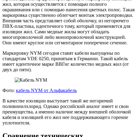
жил, которая осуществляется с помощью полного
окрашивания или с помощью нанесения цветных полос. Такая
маркировка существенно облегчает монтаж электропроводки.
Внешняя часть представляет собой оболочку, из негорючего
ПВХ-пластика, идентичного тому, который применяется для
изоляции жил. Сами медные жилы могут обладать
многопроволочной либо монопроволочной конструкцией.
Они имеют круглое или сегментарное поперечное сечение.
Маркировку NYM сегодня ставят кабели выпущены по
стандартам VDE 0250, принятым в Германии. Такой кабель
имеет идентичное марке ВВГнг количество медных жил (от
двух до пяти).
Фото:
кабель NYM от Альфакабель
В качестве изоляции выступает такой же негорючий
поливинилхлорид. Однако российский аналог имеет и свои
преимущества, а именно наличие между внешней оболочкой
кабеля и изоляцией его жил нее поддерживающего горение
уплотнителя.
Сравнение технических