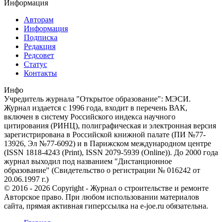
Информация
Авторам
Информация
Подписка
Редакция
Редсовет
Статус
Контакты
Инфо
Учредитель журнала "Открытое образование": МЭСИ.
Журнал издается с 1996 года, входит в перечень ВАК,
включен в систему Российского индекса научного
цитирования (РИНЦ), полиграфическая и электронная версия
зарегистрирована в Российской книжной палате (ПИ №77-
13926, Эл №77-6092) и в Парижском международном центре
(ISSN 1818-4243 (Print), ISSN 2079-5939 (Online)). До 2000 года
журнал выходил под названием "Дистанционное
образование" (Свидетельство о регистрации № 016242 от
20.06.1997 г.)
© 2016 - 2026 Copyright - Журнал о строительстве и ремонте
Авторское право. При любом использовании материалов
сайта, прямая активная гиперссылка на e-joe.ru обязательна.