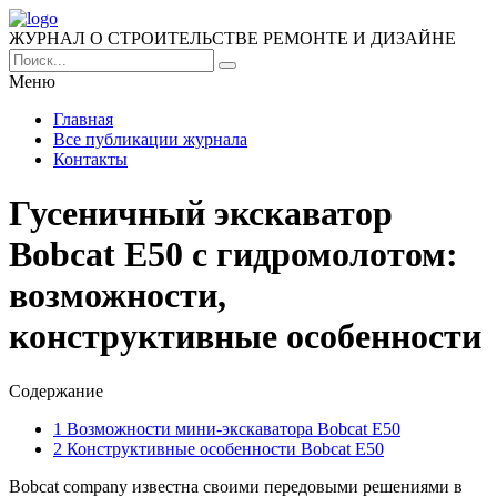
ЖУРНАЛ О СТРОИТЕЛЬСТВЕ РЕМОНТЕ И ДИЗАЙНЕ
Меню
Главная
Все публикации журнала
Контакты
Гусеничный экскаватор
Bobcat E50 с гидромолотом:
возможности,
конструктивные особенности
Содержание
1
Возможности мини-экскаватора Bobcat E50
2
Конструктивные особенности Bobcat E50
Bobcat company известна своими передовыми решениями в