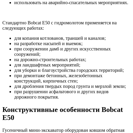
использовать на аварийно-спасательных мероприятиях.
Стандартно Bobcat E50 с гидромолотом применяется на
следующих работах:
для копания котлованов, траншей и каналов;
на разработке насыпей и выемок;
при сооружении дамб и других искусственных
сооружений;
на дорожно-строительных работах;
для ландшафтных мероприятий;
для уборки и благоустройства городских территорий;
при демонтаже бетонных, железобетонных
конструкций, кирпичных стен;
для дробления твердых пород грунта и мерзлой земли;
при разрушении асфальтового и других видов
дорожного покрытия.
Конструктивные особенности Bobcat
E50
Гусеничный мини-экскаватор оборудован ковшом обратная