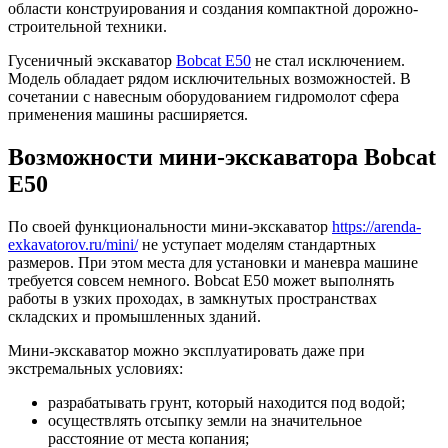
области конструирования и создания компактной дорожно-
строительной техники.
Гусеничный экскаватор
Bobcat E50
не стал исключением.
Модель обладает рядом исключительных возможностей. В
сочетании с навесным оборудованием гидромолот сфера
применения машины расширяется.
Возможности мини-экскаватора Bobcat
E50
По своей функциональности мини-экскаватор
https://arenda-
exkavatorov.ru/mini/
не уступает моделям стандартных
размеров. При этом места для установки и маневра машине
требуется совсем немного. Bobcat E50 может выполнять
работы в узких проходах, в замкнутых пространствах
складских и промышленных зданий.
Мини-экскаватор можно эксплуатировать даже при
экстремальных условиях:
разрабатывать грунт, который находится под водой;
осуществлять отсыпку земли на значительное
расстояние от места копания;