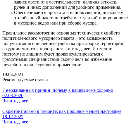
зависимости от вместительности, наличия затяжек,
ручек и иных дополнений для удобного применения.
Обеспечивается простота в использовании, поскольку
это обычный пакет, не требуемых усилий при установке
в мусорное ведро или при сборке мусора.
Правильное рассмотрение основных технических свойств
полиэтиленового мусорного пакета – это возможность
получить многочисленные удобства при уборке территории,
создании чистоты пространства и так далее. И именно
поэтому не лишним будет проконсультироваться с
грамотными специалистами своего дела во избежание
неудобств в последующем применении.
19.04.2021
Рекомендуемые статьи
7 неожиданных причин, почему в вашем доме холодно
02.03.2026
Читать далее
Скрытое письмо в ремонте: как прошлое меняет настоящее
18.12.2025
Читать далее