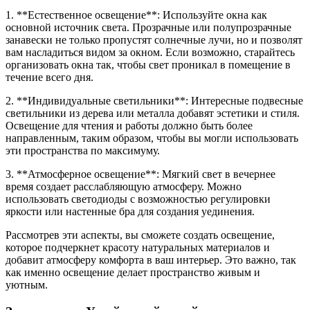
1. **Естественное освещение**: Используйте окна как
основной источник света. Прозрачные или полупрозрачные
занавески не только пропустят солнечные лучи, но и позволят
вам насладиться видом за окном. Если возможно, старайтесь
организовать окна так, чтобы свет проникал в помещение в
течение всего дня.
2. **Индивидуальные светильники**: Интересные подвесные
светильники из дерева или металла добавят эстетики и стиля.
Освещение для чтения и работы должно быть более
направленным, таким образом, чтобы вы могли использовать
эти пространства по максимуму.
3. **Атмосферное освещение**: Мягкий свет в вечернее
время создает расслабляющую атмосферу. Можно
использовать светодиоды с возможностью регулировки
яркости или настенные бра для создания уединения.
Рассмотрев эти аспекты, вы сможете создать освещение,
которое подчеркнет красоту натуральных материалов и
добавит атмосферу комфорта в ваш интерьер. Это важно, так
как именно освещение делает пространство живым и
уютным.