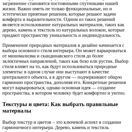
загрязнение становятся постоянными спутниками нашей
жизни. Важно иметь не только функциональные, но и
эстетически приятные решения, которые решают задачи
комфорта и выразительности. Одним из таких решений
является использование натуральных материалов, таких как
дерево, камень и текстиль из натуральных волокон, которые
придают пространству уникальность и индивидуальность.
Применение природных материалов в дизайне начинается с
выбора основного стиля интерьера. Он может варьироваться
от минимализма и скандинавского стиля до более
эклектичных направлений, таких как бохо или рустик. Выбор
стиля влияет на то, как будут использоваться природные
элементы: в одном случае они выступают в качестве
центрального объекта, а в другом — подчеркивают общую
гармонию пространства, дополняя его. Конкретные решения
могут варьироваться, однако основная идея — создание
пространства, в котором человеку будет комфортно и уютно.
Текстуры и цвета: Как выбрать правильные
материалы
Выбор текстур и цветов – это ключевой аспект в создании
гармоничного интерьера. Дерево, камень и текстиль