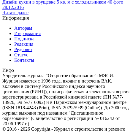
Дизайн кухни в хрущевке 5 кв. м с холодильником 40 фото
28.12.2016
Читать далее
Информация
Авторам
Информация
Подписка
Редакция
Редсовет
Статус
Контакты
Инфо
Учредитель журнала "Открытое образование": МЭСИ.
Журнал издается с 1996 года, входит в перечень ВАК,
включен в систему Российского индекса научного
цитирования (РИНЦ), полиграфическая и электронная версия
зарегистрирована в Российской книжной палате (ПИ №77-
13926, Эл №77-6092) и в Парижском международном центре
(ISSN 1818-4243 (Print), ISSN 2079-5939 (Online)). До 2000 года
журнал выходил под названием "Дистанционное
образование" (Свидетельство о регистрации № 016242 от
20.06.1997 г.)
© 2016 - 2026 Copyright - Журнал о строительстве и ремонте