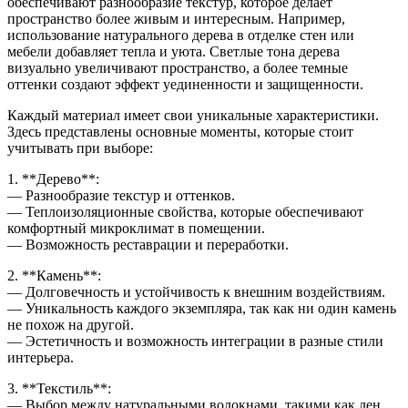
обеспечивают разнообразие текстур, которое делает
пространство более живым и интересным. Например,
использование натурального дерева в отделке стен или
мебели добавляет тепла и уюта. Светлые тона дерева
визуально увеличивают пространство, а более темные
оттенки создают эффект уединенности и защищенности.
Каждый материал имеет свои уникальные характеристики.
Здесь представлены основные моменты, которые стоит
учитывать при выборе:
1. **Дерево**:
— Разнообразие текстур и оттенков.
— Теплоизоляционные свойства, которые обеспечивают
комфортный микроклимат в помещении.
— Возможность реставрации и переработки.
2. **Камень**:
— Долговечность и устойчивость к внешним воздействиям.
— Уникальность каждого экземпляра, так как ни один камень
не похож на другой.
— Эстетичность и возможность интеграции в разные стили
интерьера.
3. **Текстиль**:
— Выбор между натуральными волокнами, такими как лен,