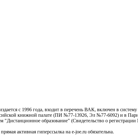
дается с 1996 года, входит в перечень ВАК, включен в систем
ссийской книжной палате (ПИ №77-13926, Эл №77-6092) и в Пари
ем "Дистанционное образование" (Свидетельство о регистрации №
рямая активная гиперссылка на e-joe.ru обязательна.