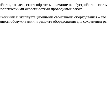
ойства, то здесь стоит обратить внимание на обустройство сист
хнологическими особенностями проводимых работ.
ническими и эксплуатационными свойствами оборудования – это
менном обслуживании и ремонте оборудования для сохранения ра