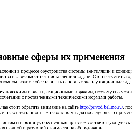
новные сферы их применения
аслонки в процессе обустройства системы вентиляции и кондиц
тва в зависимости от поставленной задачи. Стоит отметить то,
ономном режиме обеспечивать основные эксплуатационные задачи
ехническими и эксплуатационными задачами, поэтому его можно
в сочетании с поставленными техническими нормами работы.
учае стоит обратить внимание на сайте
http://privod-belimo.ru/
, по
ми и эксплуатационными свойствами для последующего примен
о оптом и в розницу, обеспечивая при этом соответствующую ски
 выгодной и разумной стоимости на оборудование.