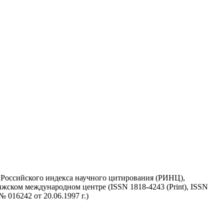
у Российского индекса научного цитирования (РИНЦ),
жском международном центре (ISSN 1818-4243 (Print), ISSN
 016242 от 20.06.1997 г.)