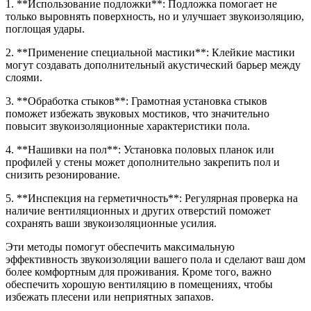
1. **Использование подложки**: Подложка помогает не
только выровнять поверхность, но и улучшает звукоизоляцию,
поглощая удары.
2. **Применение специальной мастики**: Клейкие мастики
могут создавать дополнительный акустический барьер между
слоями.
3. **Обработка стыков**: Грамотная установка стыков
поможет избежать звуковых мостиков, что значительно
повысит звукоизоляционные характеристики пола.
4. **Нашивки на пол**: Установка половых планок или
профилей у стены может дополнительно закрепить пол и
снизить резонирование.
5. **Инспекция на герметичность**: Регулярная проверка на
наличие вентиляционных и других отверстий поможет
сохранять ваши звукоизоляционные усилия.
Эти методы помогут обеспечить максимальную
эффективность звукоизоляции вашего пола и сделают ваш дом
более комфортным для проживания. Кроме того, важно
обеспечить хорошую вентиляцию в помещениях, чтобы
избежать плесени или неприятных запахов.