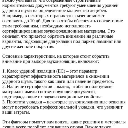
важно учитывать, что современные строительные
нормыительных документов требуют уменьшения уровней
ударного шума на определенное количество децибел.
Например, в некоторых странах это значение может
составлять до 10 дб. Для того чтобы обеспечить соответствие
этим требованиям, необходимо использовать
сертифицированные звукоизоляционные материалы. Это
означает, что придется обратить внимание на различные
варианты, подходящие для укладки под паркет, ламинат или
другие жесткие покрытия.
Основные характеристики, на которые стоит обратить
внимание при выборе звукоизоляции, включают:
1. Класс ударной изоляции (IIC) – этот параметр
характеризует эффективность материалов в снижении
ударного шума, такого как шаги или падение предметов.
2. Наличие сертификатов – важно, чтобы используемые
материалы имели соответствующие документы,
подтверждающие их звукоизоляционные свойства.
3. Простота укладки – некоторые звукоизоляционные решения
могут потребовать профессиональной укладки, что увеличит
ваши затраты.
Эти факторы помогут вам понять, какие решения и материалы
лучше всего подойдут для вашего случая. Важно также