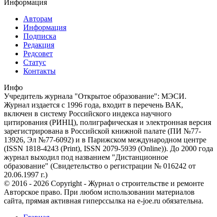
Информация
Авторам
Информация
Подписка
Редакция
Редсовет
Статус
Контакты
Инфо
Учредитель журнала "Открытое образование": МЭСИ.
Журнал издается с 1996 года, входит в перечень ВАК,
включен в систему Российского индекса научного
цитирования (РИНЦ), полиграфическая и электронная версия
зарегистрирована в Российской книжной палате (ПИ №77-
13926, Эл №77-6092) и в Парижском международном центре
(ISSN 1818-4243 (Print), ISSN 2079-5939 (Online)). До 2000 года
журнал выходил под названием "Дистанционное
образование" (Свидетельство о регистрации № 016242 от
20.06.1997 г.)
© 2016 - 2026 Copyright - Журнал о строительстве и ремонте
Авторское право. При любом использовании материалов
сайта, прямая активная гиперссылка на e-joe.ru обязательна.