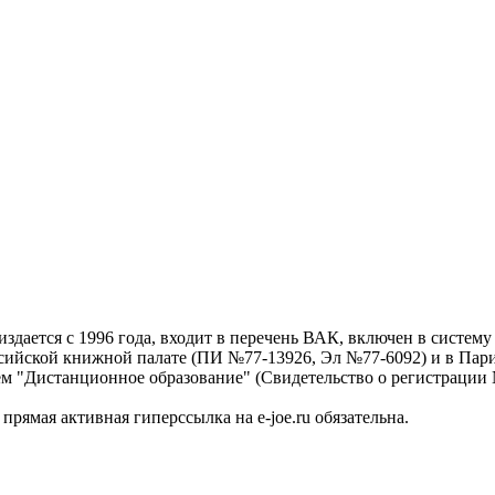
дается с 1996 года, входит в перечень ВАК, включен в систем
ссийской книжной палате (ПИ №77-13926, Эл №77-6092) и в Пари
ем "Дистанционное образование" (Свидетельство о регистрации №
рямая активная гиперссылка на e-joe.ru обязательна.