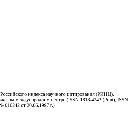
у Российского индекса научного цитирования (РИНЦ),
жском международном центре (ISSN 1818-4243 (Print), ISSN
 016242 от 20.06.1997 г.)