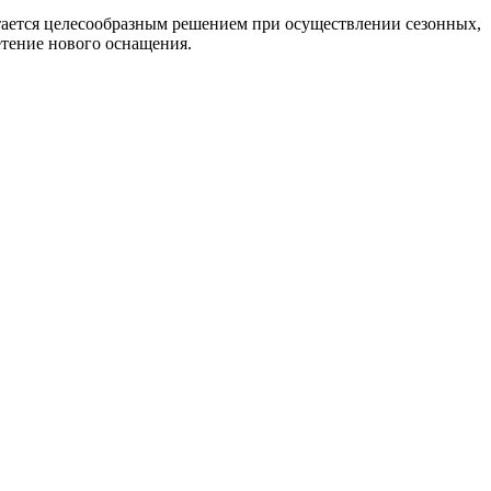
итается целесообразным решением при осуществлении сезонных,
етение нового оснащения.