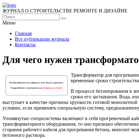
ЖУРНАЛ О СТРОИТЕЛЬСТВЕ РЕМОНТЕ И ДИЗАЙНЕ
Меню
Главная
Все публикации журнала
Контакты
Для чего нужен трансформато
Трансформатор для прогревания
временные сроки строительства
В процессе бетонирования в зи
сроки его застывания. Вода, вх
выступает в качестве причины хрупкости готовой монолитной к
условии, если применять специальную систему, предназначенн
Упомянутые специсистемы включают в себя прогревочный кабе
трансформаторного оборудования, то оно признано обеспечиват
сгорания рабочего кабеля для прогревания бетона, монолит м
бетонного раствора.