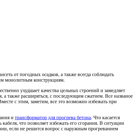
исеть от погодных осадков, а также всегда соблюдать
ным монолитным конструкциям.
ественно ухудшает качества цельных строений и замедляет
ся, а также расширяться, с последующим сжатием. Все названое
месте с этим, заметим, все это возможно избежать при
вания и
трансформатор для прогрева бетона
. Что касается
кабеля, что позволяет избежать его сгорания. В ситуации
вии, если не решится вопрос с наружным прогреванием