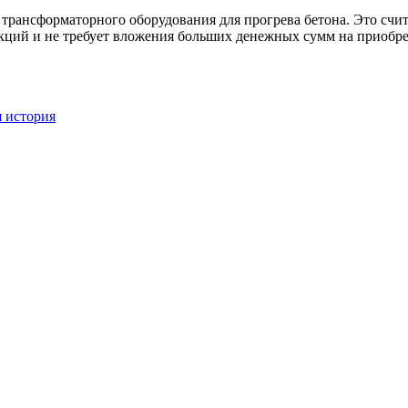
ы трансформаторного оборудования для прогрева бетона. Это сч
укций и не требует вложения больших денежных сумм на приобр
я история