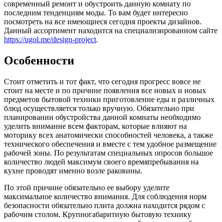
современный ремонт и обустроить данную комнату по
последним тенденциям моды. То вам будет интересно
посмотреть на все имеющиеся сегодня проекты дизайнов.
Данный ассортимент находится на специализированном сайте
https://ugol.me/design-project
.
Особенности
Стоит отметить и тот факт, что сегодня прогресс вовсе не
стоит на месте и по причине появления все новых и новых
предметов бытовой техники приготовление еды и различных
блюд осуществляется только вручную. Обязательно при
планировании обустройства данной комнаты необходимо
уделить внимание всем факторам, которые влияют на
моторику всех анатомически способностей человека, а также
технического обеспечения и вместе с тем удобное размещение
рабочей зоны. По результатам специальных опросов большое
количество людей максимум своего времяпребывания на
кухне проводят именно возле раковины.
По этой причине обязательно ее выбору уделите
максимальное количество внимания. Для соблюдения норм
безопасности обязательно плита должна находится рядом с
рабочим столом. Крупногабаритную бытовую технику