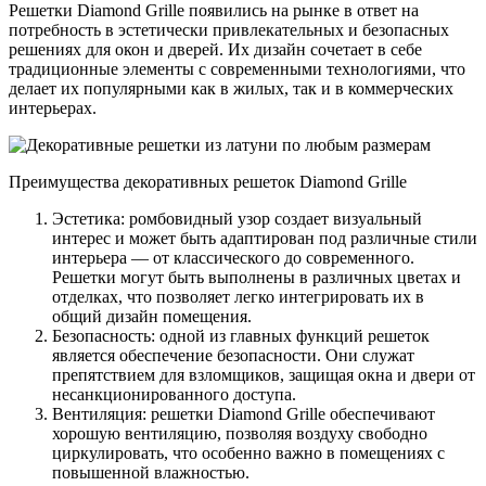
Решетки Diamond Grille появились на рынке в ответ на
потребность в эстетически привлекательных и безопасных
решениях для окон и дверей. Их дизайн сочетает в себе
традиционные элементы с современными технологиями, что
делает их популярными как в жилых, так и в коммерческих
интерьерах.
Преимущества декоративных решеток Diamond Grille
Эстетика: ромбовидный узор создает визуальный
интерес и может быть адаптирован под различные стили
интерьера — от классического до современного.
Решетки могут быть выполнены в различных цветах и
отделках, что позволяет легко интегрировать их в
общий дизайн помещения.
Безопасность: одной из главных функций решеток
является обеспечение безопасности. Они служат
препятствием для взломщиков, защищая окна и двери от
несанкционированного доступа.
Вентиляция: решетки Diamond Grille обеспечивают
хорошую вентиляцию, позволяя воздуху свободно
циркулировать, что особенно важно в помещениях с
повышенной влажностью.