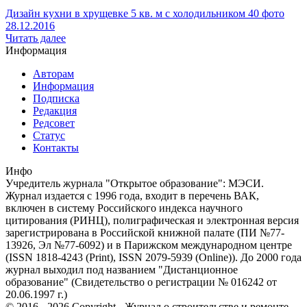
Дизайн кухни в хрущевке 5 кв. м с холодильником 40 фото
28.12.2016
Читать далее
Информация
Авторам
Информация
Подписка
Редакция
Редсовет
Статус
Контакты
Инфо
Учредитель журнала "Открытое образование": МЭСИ.
Журнал издается с 1996 года, входит в перечень ВАК,
включен в систему Российского индекса научного
цитирования (РИНЦ), полиграфическая и электронная версия
зарегистрирована в Российской книжной палате (ПИ №77-
13926, Эл №77-6092) и в Парижском международном центре
(ISSN 1818-4243 (Print), ISSN 2079-5939 (Online)). До 2000 года
журнал выходил под названием "Дистанционное
образование" (Свидетельство о регистрации № 016242 от
20.06.1997 г.)
© 2016 - 2026 Copyright - Журнал о строительстве и ремонте