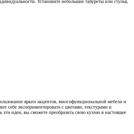
дивидуальности. Установите небольшие табуреты или стулья,
пользование ярких акцентов, многофункциональной мебели и
те себе экспериментировать с цветами, текстурами и
ь эти идеи, вы сможете преобразить свою кухню в настоящее