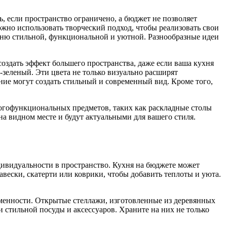
ть, если пространство ограничено, а бюджет не позволяет
но использовать творческий подход, чтобы реализовать свои
хню стильной, функциональной и уютной. Разнообразные идеи
оздать эффект большего пространства, даже если ваша кухня
-зеленый. Эти цвета не только визуально расширят
ние могут создать стильный и современный вид. Кроме того,
ногофункциональных предметов, таких как раскладные столы
 на видном месте и будут актуальными для вашего стиля.
ивидуальности в пространство. Кухня на бюджете может
авески, скатерти или коврики, чтобы добавить теплоты и уюта.
еменности. Открытые стеллажи, изготовленные из деревянных
 стильной посуды и аксессуаров. Храните на них не только