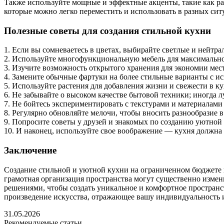
Также используйте мощные и эффектные акценты, такие как ра
которые можно легко переместить и использовать в разных сит
Полезные советы для создания стильной кухни
1. Если вы сомневаетесь в цветах, выбирайте светлые и нейтра
2. Используйте многофункциональную мебель для максимальн
3. Изучите возможность открытого хранения для экономии мест
4. Замените обычные фартуки на более стильные варианты с и
5. Используйте растения для добавления жизни и свежести в ку
6. Не забывайте о высоком качестве бытовой техники; иногда 
7. Не бойтесь экспериментировать с текстурами и материалами 
8. Регулярно обновляйте мелочи, чтобы вносить разнообразие в
9. Попросите советы у друзей и знакомых по созданию уютной
10. И наконец, используйте свое воображение — кухня должна
Заключение
Создание стильной и уютной кухни на ограниченном бюджете 
грамотная организация пространства могут существенно измен
решениями, чтобы создать уникальное и комфортное пространст
произведение искусства, отражающее вашу индивидуальность и
31.05.2026
Рекомендуемые статьи