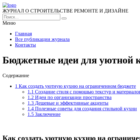
ЖУРНАЛ О СТРОИТЕЛЬСТВЕ РЕМОНТЕ И ДИЗАЙНЕ
Меню
Главная
Все публикации журнала
Контакты
Бюджетные идеи для уютной к
Содержание
1
Как создать уютную кухню на ограниченном бюджете
1.1
Создание стиля с помощью текстур и материало
1.2
Идеи по организации пространства
1.3
Дешевые и эффективные акценты
1.4
Полезные советы для создания стильной кухни
1.5
Заключение
Как создать уютную кухню на огранич