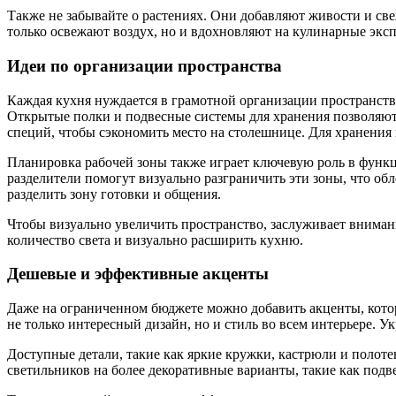
Также не забывайте о растениях. Они добавляют живости и св
только освежают воздух, но и вдохновляют на кулинарные экс
Идеи по организации пространства
Каждая кухня нуждается в грамотной организации пространств
Открытые полки и подвесные системы для хранения позволяют
специй, чтобы сэкономить место на столешнице. Для хранения
Планировка рабочей зоны также играет ключевую роль в функц
разделители помогут визуально разграничить эти зоны, что об
разделить зону готовки и общения.
Чтобы визуально увеличить пространство, заслуживает вниман
количество света и визуально расширить кухню.
Дешевые и эффективные акценты
Даже на ограниченном бюджете можно добавить акценты, котор
не только интересный дизайн, но и стиль во всем интерьере.
Доступные детали, такие как яркие кружки, кастрюли и полоте
светильников на более декоративные варианты, такие как подв