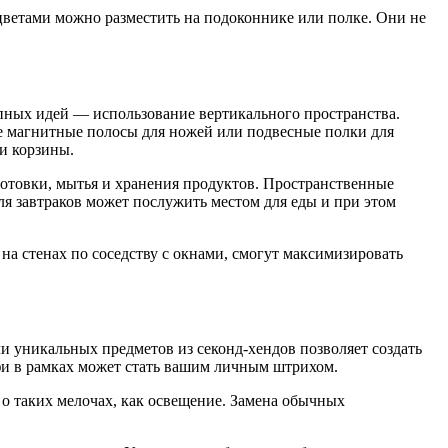
цветами можно разместить на подоконнике или полке. Они не
упных идей — использование вертикального пространства.
е магнитные полосы для ножей или подвесные полки для
и корзины.
отовки, мытья и хранения продуктов. Пространственные
ля завтраков может послужить местом для еды и при этом
на стенах по соседству с окнами, смогут максимизировать
 уникальных предметов из секонд-хендов позволяет создать
лфи в рамках может стать вашим личным штрихом.
 о таких мелочах, как освещение. Замена обычных